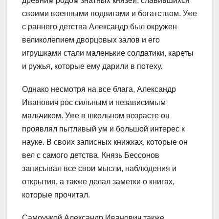
древним родом знатных князей, славившихся
своими военными подвигами и богатством. Уже
с раннего детства Александр был окружен
великолепием дворцовых залов и его
игрушками стали маленькие солдатики, кареты
и ружья, которые ему дарили в потеху.
Однако несмотря на все блага, Александр
Иванович рос сильным и независимым
мальчиком. Уже в школьном возрасте он
проявлял пытливый ум и большой интерес к
науке. В своих записных книжках, которые он
вел с самого детства, Князь Бессонов
записывал все свои мысли, наблюдения и
открытия, а также делал заметки о книгах,
которые прочитал.
Самоучкой Александр Иванович также