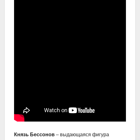
Князь Бессонов
– выдающаяся фигура