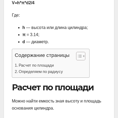
V=h*π*d2/4
Где:
h
— высота или длина цилиндра;
π
= 3.14;
d
— диаметр.
Содержание страницы
Расчет по площади
Определяем по радиусу
Расчет по площади
Можно найти емкость зная высоту и площадь
основания цилиндра.