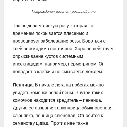
Повреждения розы от розанной тли
Тля выделяет липкую росу, которая со
временем покрывается плесенью и
провоцирует заболевание розы. Бороться с
тлей необходимо постоянно. Хорошо действует
опрыскивание кустов системным
инсектицидом, например, перметрином. Он
попадает в клетки и не смывается дождем.
Пенница.
В начале лета на побегах можно
увидеть комочки белой пены. Внутри таких
комочков находится вредитель – пенница.
Другие ее названия: слюнявица обыкновенная,
слюнявка, пенница слюнявая. Относится к
семейству цикад. Против нее также