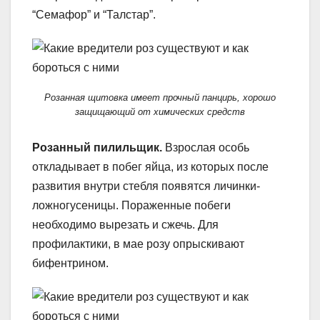
“Семафор” и “Талстар”.
Розанная щитовка имеет прочный панцирь, хорошо
защищающий от химических средств
Розанный пилильщик.
Взрослая особь
откладывает в побег яйца, из которых после
развития внутри стебля появятся личинки-
ложногусеницы. Пораженные побеги
необходимо вырезать и сжечь. Для
профилактики, в мае розу опрыскивают
бифентрином.