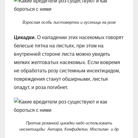
Взрослая особь листовертки и гусеница на розе
Цикадки.
О нападении этих насекомых говорят
белесые пятна на листьях, при этом на
внутренней стороне листа можно увидеть
мелких желтоватых насекомых. Если вовремя
не обработать розу системным инсектицидом,
повреждения станут обширными, листья
опадут, и роза погибнет.
Против розанной цикадки надо использовать
инсектициды: Актара, Конфиделин, Моспилан и др