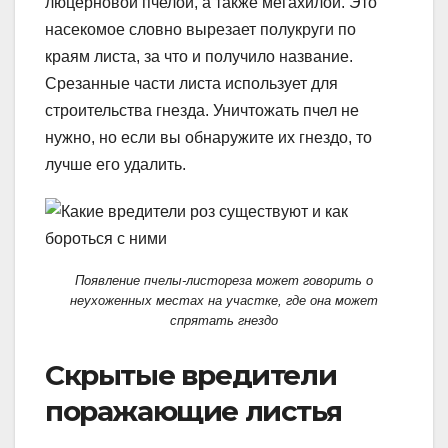
люцерновой пчелой, а также мегахилой. Это
насекомое словно вырезает полукруги по
краям листа, за что и получило название.
Срезанные части листа использует для
строительства гнезда. Уничтожать пчел не
нужно, но если вы обнаружите их гнездо, то
лучше его удалить.
Появление пчелы-листореза может говорить о
неухоженных местах на участке, где она может
спрятать гнездо
Скрытые вредители
поражающие листья