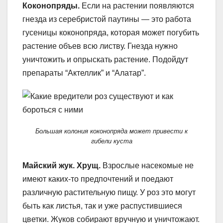
Коконопряды.
Если на растении появляются
гнезда из серебристой паутины — это работа
гусеницы коконопряда, которая может погубить
растение объев всю листву. Гнезда нужно
уничтожить и опрыскать растение. Подойдут
препараты “Актеллик” и “Алатар”.
Большая колония коконопряда может привести к
гибели куста
Майский жук. Хрущ.
Взрослые насекомые не
имеют каких-то предпочтений и поедают
различную растительную пищу. У роз это могут
быть как листья, так и уже распустившиеся
цветки. Жуков собирают вручную и уничтожают.