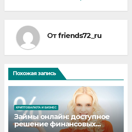
записям
От
friends72_ru
Похожая запись
КРИПТОВАЛЮТА И БИЗНЕС
Займы онлайн: доступное
решение финансовых
потребностей