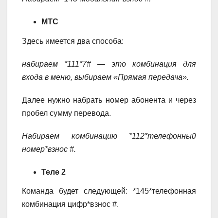
МТС
Здесь имеется два способа:
набираем *111*7# — это комбинация для
входа в меню, выбираем «Прямая передача».
Далее нужно набрать номер абонента и через
пробел сумму перевода.
Набираем комбинацию *112*телефонный
номер*взнос #.
Теле 2
Команда будет следующей: *145*телефонная
комбинация цифр*взнос #.