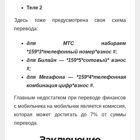
Теле 2
Здесь тоже предусмотрена своя схема
перевода:
для МТС набираем
*159*3*телефонный номер*взнос #;
для Билайн — *159*5*сотовый* взнос
#;
для Мегафона — *159*4*телефонная
комбинация цифр*взнос #.
Главным недостатком при переводе финансов
с мобильника на мобильник является комиссия,
которая может достигать до 7% от суммы
перевода.
Заключение