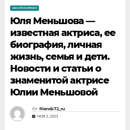
UNCATEGORISED
Юля Меньшова —
известная актриса, ее
биография, личная
жизнь, семья и дети.
Новости и статьи о
знаменитой актрисе
Юлии Меньшовой
От
friends72_ru
НОЯ 2, 2023