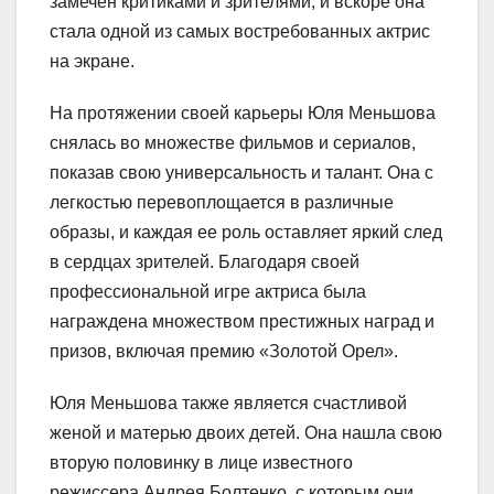
замечен критиками и зрителями, и вскоре она
стала одной из самых востребованных актрис
на экране.
На протяжении своей карьеры Юля Меньшова
снялась во множестве фильмов и сериалов,
показав свою универсальность и талант. Она с
легкостью перевоплощается в различные
образы, и каждая ее роль оставляет яркий след
в сердцах зрителей. Благодаря своей
профессиональной игре актриса была
награждена множеством престижных наград и
призов, включая премию «Золотой Орел».
Юля Меньшова также является счастливой
женой и матерью двоих детей. Она нашла свою
вторую половинку в лице известного
режиссера Андрея Болтенко, с которым они