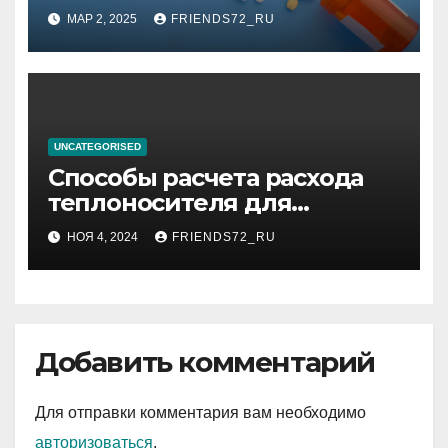
способы утилизации
МАР 2, 2025
FRIENDS72_RU
UNCATEGORISED
Способы расчета расхода
теплоносителя для
системы отопления
НОЯ 4, 2024
FRIENDS72_RU
Добавить комментарий
Для отправки комментария вам необходимо
авторизоваться
.