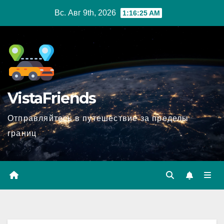
Перейти
Вс. Авг 9th, 2026
1:16:26 AM
к
содержимому
VistaFriends
Отправляйтесь в путешествие за пределы
границ