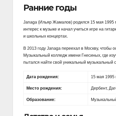
Ранние годы
Janaga (Ильяр Жамалов) родился 15 мая 1995 г
интерес к музыке и начал учиться игре на гита
и школьных концертах.
В 2013 году Janaga переехал в Москву, чтобы 
Музыкальный колледж имени Гнесиных, где изуч
пытался найти свой уникальный музыкальный с
Дата рождения:
15 мая 1995 г
Место рождения:
Дербент, Даг
Образование:
Музыкальный