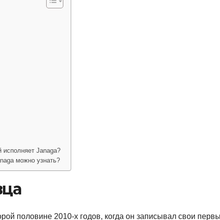
й исполняет Janaga?
anaga можно узнать?
вца
рой половине 2010-х годов, когда он записывал свои перв