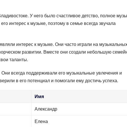
Владивостоке. У него было счастливое детство, полное музы
его интерес к музыке, поэтому в семье всегда звучала
являли интерес к музыке. Они часто играли на музыкальны
 творческом развитии. Вместе они создали небольшую семей
свои таланты.
 Они всегда поддерживали его музыкальные увлечения и
верили в его потенциал и помогали ему достичь успеха.
Имя
Александр
Елена