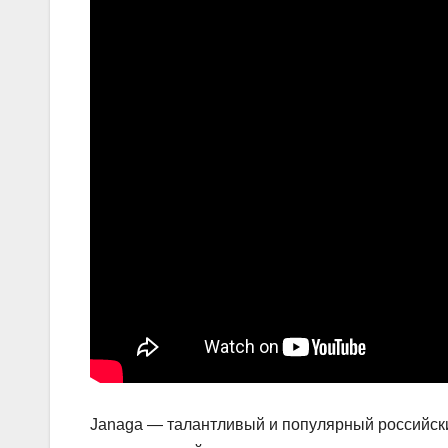
Janaga — талантливый и популярный российски