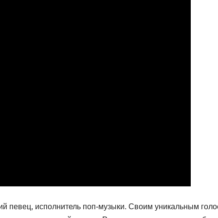
й певец, исполнитель поп-музыки. Своим уникальным голо