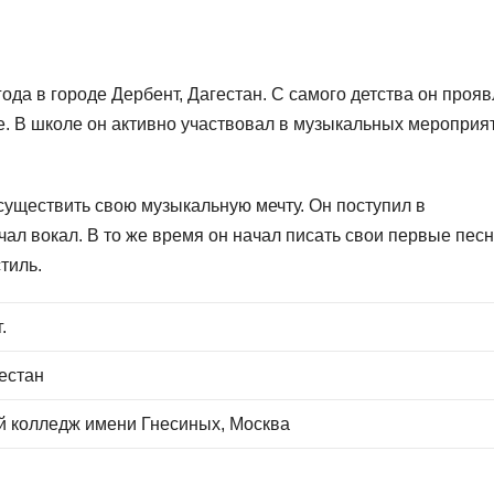
ода в городе Дербент, Дагестан. С самого детства он проя
ре. В школе он активно участвовал в музыкальных мероприя
осуществить свою музыкальную мечту. Он поступил в
ал вокал. В то же время он начал писать свои первые песн
тиль.
.
естан
 колледж имени Гнесиных, Москва