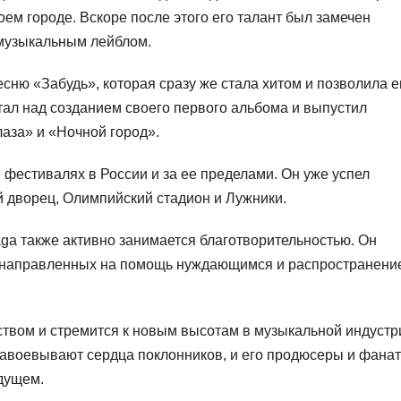
оем городе. Вскоре после этого его талант был замечен
 музыкальным лейблом.
сню «Забудь», которая сразу же стала хитом и позволила 
отал над созданием своего первого альбома и выпустил
лаза» и «Ночной город».
 фестивалях в России и за ее пределами. Он уже успел
й дворец, Олимпийский стадион и Лужники.
ga также активно занимается благотворительностью. Он
х, направленных на помощь нуждающимся и распространени
ством и стремится к новым высотам в музыкальной индустр
завоевывают сердца поклонников, и его продюсеры и фана
дущем.