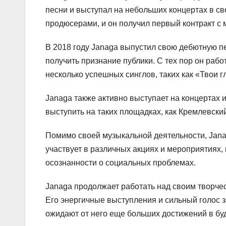
песни и выступал на небольших концертах в св
продюсерами, и он получил первый контракт с
В 2018 году Janaga выпустил свою дебютную пе
получить признание публики. С тех пор он раб
несколько успешных синглов, таких как «Твои г
Janaga также активно выступает на концертах и
выступить на таких площадках, как Кремлевски
Помимо своей музыкальной деятельности, Jana
участвует в различных акциях и мероприятия
осознанности о социальных проблемах.
Janaga продолжает работать над своим творче
Его энергичные выступления и сильный голос 
ожидают от него еще больших достижений в бу