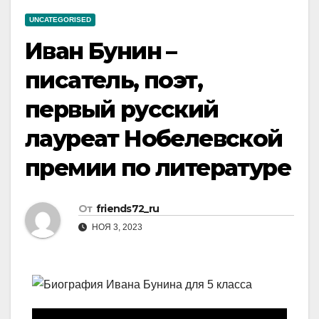
UNCATEGORISED
Иван Бунин –
писатель, поэт,
первый русский
лауреат Нобелевской
премии по литературе
От
friends72_ru
НОЯ 3, 2023