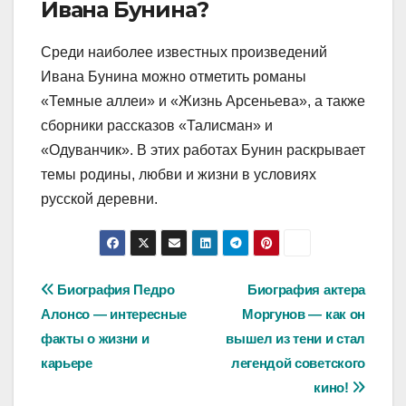
Ивана Бунина?
Среди наиболее известных произведений
Ивана Бунина можно отметить романы
«Темные аллеи» и «Жизнь Арсеньева», а также
сборники рассказов «Талисман» и
«Одуванчик». В этих работах Бунин раскрывает
темы родины, любви и жизни в условиях
русской деревни.
Навигация
Биография Педро
Биография актера
Алонсо — интересные
Моргунов — как он
по
факты о жизни и
вышел из тени и стал
записям
карьере
легендой советского
кино!