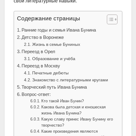
свои литературные навыки.
Содержание страницы
Ранние годы и семья Ивана Бунина
Детство в Воронеже
Жизнь в семье Буниных
Переезд в Орел
Образование и учёба
Переезд в Москву
Печатные дебюты
Знакомство с литературными кругами
Творческий путь Ивана Бунина
Вопрос-ответ:
Кто такой Иван Бунин?
Какова была детская и юношеская
жизнь Ивана Бунина?
Какую славу принес Ивану Бунину его
творчество?
Какие произведения являются