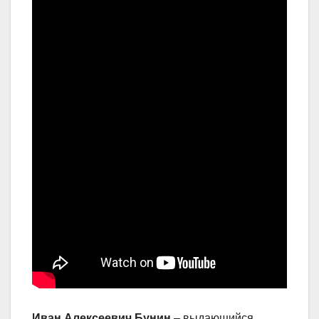
Иван Алексеевич Бунин
– выдающийся