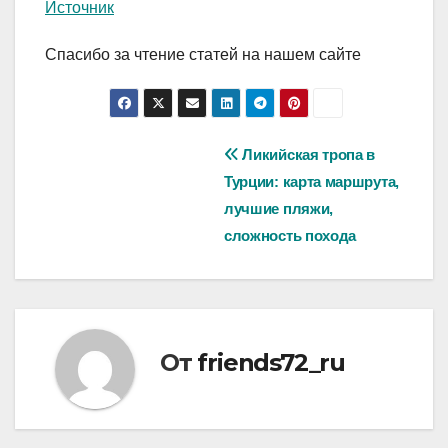
Источник
Спасибо за чтение статей на нашем сайте
Навигация
Ликийская тропа в
Турции: карта маршрута,
по
лучшие пляжи,
записям
сложность похода
От
friends72_ru