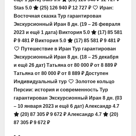
Stas 5.0
(25)
126 940 ₽
12 727 ₽
Иран:
Восточная сказка Тур гарантирован
Экскурсионный Иран
8 дн.
(19 – 26 февраля
2023 и ещё 1 дата)
Виктория 5.0
(17)
85 581
₽
9 481 ₽
Виктория 5.0
(17)
85 581 ₽
9 481 ₽
Путешествие в Иран Тур гарантирован
Экскурсионный Иран
8 дн.
(18 – 25 декабря
и ещё 26 дат)
Татьяна
от 80 000 ₽
от 8 889 ₽
Татьяна
от 80 000 ₽
от 8 889 ₽
Доступен
Индивидуальный тур
Золотое кольцо
Персии: история и современность Тур
гарантирован Экскурсионный Иран
8 дн.
(03
– 10 января 2023 и ещё 6 дат)
Александр 4.7
(20)
87 305 ₽
9 672 ₽
Александр 4.7
(20)
87 305 ₽
9 672 ₽