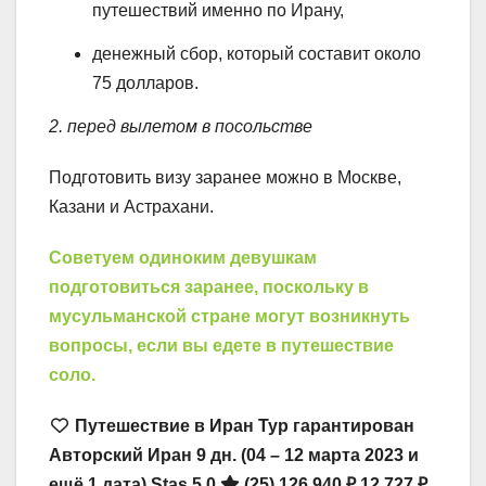
путешествий именно по Ирану,
денежный сбор, который составит около
75 долларов.
2. перед вылетом в посольстве
Подготовить визу заранее можно в Москве,
Казани и Астрахани.
Советуем одиноким девушкам
подготовиться заранее, поскольку в
мусульманской стране могут возникнуть
вопросы, если вы едете в путешествие
соло.
Путешествие в Иран Тур гарантирован
Авторский Иран
9 дн.
(04 – 12 марта 2023 и
ещё 1 дата)
Stas 5.0
(25)
126 940 ₽
12 727 ₽