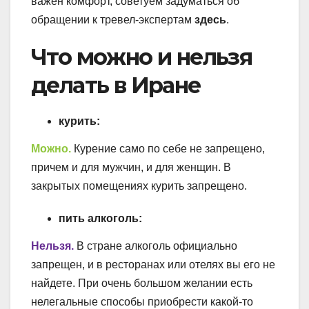
важен комфорт, советуем задуматься об
обращении к тревел-экспертам
здесь
.
Что можно и нельзя
делать в Иране
курить:
Можно.
Курение само по себе не запрещено,
причем и для мужчин, и для женщин. В
закрытых помещениях курить запрещено.
пить алкоголь:
Нельзя.
В стране алкоголь официально
запрещен, и в ресторанах или отелях вы его не
найдете. При очень большом желании есть
нелегальные способы приобрести какой-то