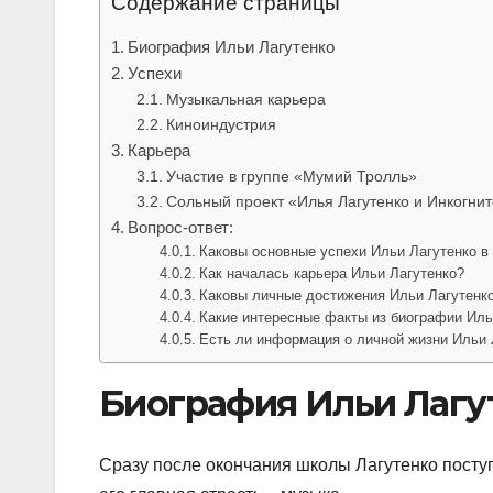
Содержание страницы
Биография Ильи Лагутенко
Успехи
Музыкальная карьера
Киноиндустрия
Карьера
Участие в группе «Мумий Тролль»
Сольный проект «Илья Лагутенко и Инкогни
Вопрос-ответ:
Каковы основные успехи Ильи Лагутенко в
Как началась карьера Ильи Лагутенко?
Каковы личные достижения Ильи Лагутенк
Какие интересные факты из биографии Иль
Есть ли информация о личной жизни Ильи 
Биография Ильи Лагу
Сразу после окончания школы Лагутенко поступ