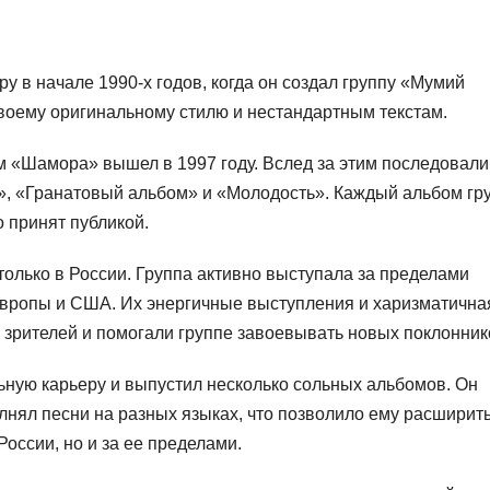
у в начале 1990-х годов, когда он создал группу «Мумий
своему оригинальному стилю и нестандартным текстам.
 «Шамора» вышел в 1997 году. Вслед за этим последовали
», «Гранатовый альбом» и «Молодость». Каждый альбом гр
 принят публикой.
олько в России. Группа активно выступала за пределами
Европы и США. Их энергичные выступления и харизматична
 зрителей и помогали группе завоевывать новых поклонник
льную карьеру и выпустил несколько сольных альбомов. Он
лнял песни на разных языках, что позволило ему расширит
России, но и за ее пределами.