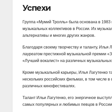
Успехи
Группа «Мумий Тролль» была основана в 1983 г
музыкальных коллективов в России. Их музыкал
альтернативы и многих других жанров.
Благодаря своему творчеству и таланту, Илья 
лауреатом престижной музыкальной премии «Зо
«Лучший вокалист» на различных музыкальных
Кроме музыкальной карьеры, Илья Лагутенко та
нескольких российских фильмах, в том числе в
различных кинофестивалях.
Талант Ильи Лагутенко, его энергичное выступ
самых популярных и любимых певцов в России