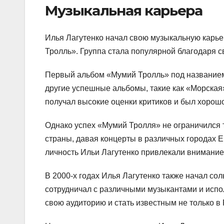
Музыкальная карьера
Илья Лагутенко начал свою музыкальную карьер
Тролль». Группа стала популярной благодаря 
Первый альбом «Мумий Тролль» под названием
другие успешные альбомы, такие как «Морская
получал высокие оценки критиков и был хорошо
Однако успех «Мумий Тролля» не ограничился т
страны, давая концерты в различных городах 
личность Ильи Лагутенко привлекали внимание
В 2000-х годах Илья Лагутенко также начал со
сотрудничал с различными музыкантами и испо
свою аудиторию и стать известным не только в 