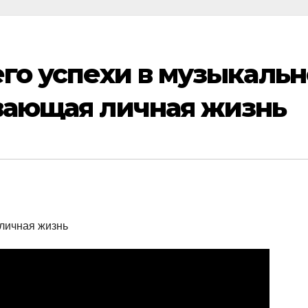
его успехи в музыкаль
вающая личная жизнь