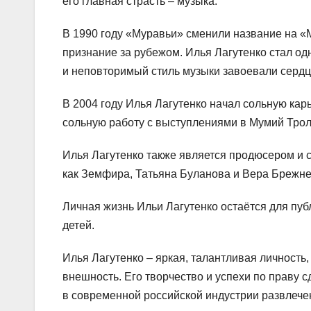
его главная страсть – музыка.
В 1990 году «Муравьи» сменили название на «
признание за рубежом. Илья Лагутенко стал одн
и неповторимый стиль музыки завоевали сердц
В 2004 году Илья Лагутенко начал сольную кар
сольную работу с выступлениями в Мумий Трол
Илья Лагутенко также является продюсером и 
как Земфира, Татьяна Буланова и Вера Брежне
Личная жизнь Ильи Лагутенко остаётся для публи
детей.
Илья Лагутенко – яркая, талантливая личность
внешность. Его творчество и успехи по праву 
в современной российской индустрии развлече