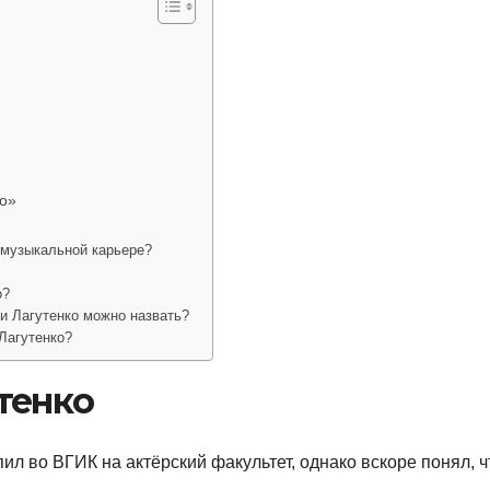
то»
 музыкальной карьере?
о?
и Лагутенко можно назвать?
Лагутенко?
тенко
ил во ВГИК на актёрский факультет, однако вскоре понял, ч