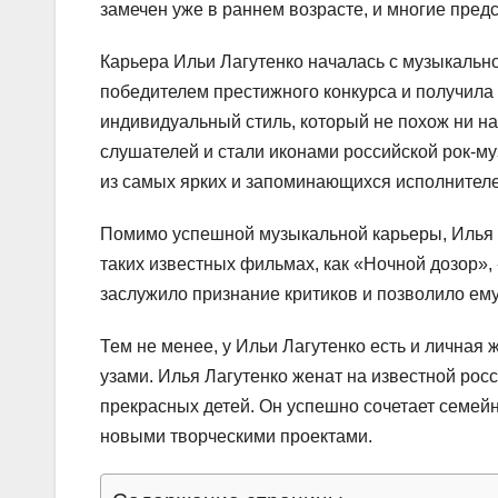
замечен уже в раннем возрасте, и многие пред
Карьера Ильи Лагутенко началась с музыкально
победителем престижного конкурса и получила
индивидуальный стиль, который не похож ни на
слушателей и стали иконами российской рок-му
из самых ярких и запоминающихся исполнителе
Помимо успешной музыкальной карьеры, Илья Л
таких известных фильмах, как «Ночной дозор»,
заслужило признание критиков и позволило ему
Тем не менее, у Ильи Лагутенко есть и личная
узами. Илья Лагутенко женат на известной росс
прекрасных детей. Он успешно сочетает семей
новыми творческими проектами.