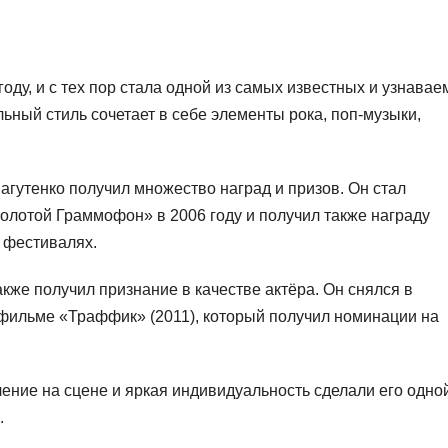
оду, и с тех пор стала одной из самых известных и узнава
ьный стиль сочетает в себе элементы рока, поп-музыки,
Лагутенко получил множество наград и призов. Он стал
лотой Граммофон» в 2006 году и получил также награду
 фестивалях.
кже получил признание в качестве актёра. Он снялся в
 фильме «Траффик» (2011), который получил номинации на
ление на сцене и яркая индивидуальность сделали его одно
.