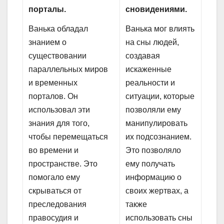
порталы.
сновидениями.
Ванька обладал
Ванька мог влиять
знанием о
на сны людей,
существовании
создавая
параллельных миров
искаженные
и временных
реальности и
порталов. Он
ситуации, которые
использовал эти
позволяли ему
знания для того,
манипулировать
чтобы перемещаться
их подсознанием.
во времени и
Это позволяло
пространстве. Это
ему получать
помогало ему
информацию о
скрываться от
своих жертвах, а
преследования
также
правосудия и
использовать сны