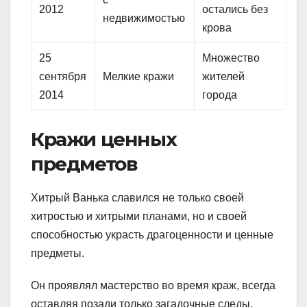
2012
остались без
недвижимостью
крова
25
Множество
сентября
Мелкие кражи
жителей
2014
города
Кражи ценных
предметов
Хитрый Ванька славился не только своей
хитростью и хитрыми планами, но и своей
способностью украсть драгоценности и ценные
предметы.
Он проявлял мастерство во время краж, всегда
оставляя позади только загадочные следы.