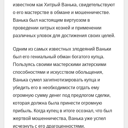
известном как Хитрый Ванька, свидетельствуют
о его мастерстве в обмане и мошенничестве.
Ванька был настоящим виртуозом в
проведении хитрых козней и применении
различных уловок для достижения своих целей.
Одним из самых известных злодеяний Ваньки
был его гениальный обман богатого купца.
Пользуясь своими мастерскими актерскими
способностями и искусством обольщения,
Ванька сумел загипнотизировать купца и
убедить его в необходимости отдать ему
огромную сумму денег под предлогом сделки,
которая должна была принести огромную
прибыль. Когда купец в итоге осознал, что был
жертвой мошенничества, Ванька уже успел
исчезнуть с его драгоценностями.