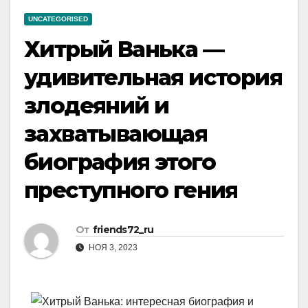
UNCATEGORISED
Хитрый Ванька —
удивительная история
злодеяний и
захватывающая
биография этого
преступного гения
От
friends72_ru
НОЯ 3, 2023