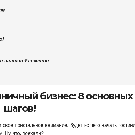
ля
о!
 и налогообложение
иничный бизнес: 8 основных
шагов!
свое пристальное внимание, будет «с чего начать гостин
. Ну, что, поехали?