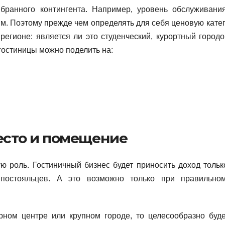
бранного контингента. Например, уровень обслуживани
м. Поэтому прежде чем определять для себя ценовую кате
егионе: является ли это студенческий, курортный городо
гостиницы можно поделить на:
сто и помещение
ю роль. Гостиничный бизнес будет приносить доход тольк
постояльцев. А это возможно только при правильно
рном центре или крупном городе, то целесообразно буде