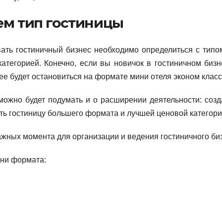
м тип гостиницы
вать гостиничный бизнес необходимо определиться с типо
атегорией. Конечно, если вы новичок в гостиничном бизн
ее будет остановиться на формате мини отеля эконом класс
можно будет подумать и о расширении деятельности: созд
ыть гостиницу большего формата и лучшей ценовой категори
ини формата: