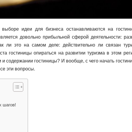
 выборе идеи для бизнеса останавливаются на гостин
 является довольно прибыльной сферой деятельности: раз
ак ли это на самом деле: действительно ли связан тур
ста гостиницы опираться на развитии туризма в этом рег
и и содержании гостиницы? И вообще, с чего начать гостин
се эти вопросы.
х шагов!