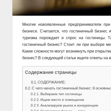
Многие новоявленные предприниматели при
бизнесе. Считается, что гостиничный бизнес
туризма порождает и спрос на гостиницы. Т
гостиничный бизнес? Стоит ли при выборе ме
Какие сложности могут возникнуть при открыти
бизнес? В следующей статье ищите ответы на в
Содержание страницы
СОДЕРЖАНИЕ:
С чего начать гостиничный бизнес: 8 основны
Выбираем тип гостиницы
Ищем место и помещение
Анализируем рынок и конкуренцию
Составляем бизнес — план