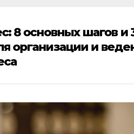
: 8 основных шагов и 
я организации и веде
еса