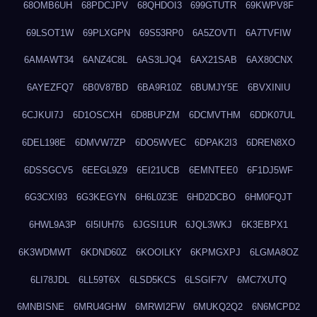
68OMB6UH
68PDCJPV
68QHDOI3
699GTUTR
69KWPV8F
69LSOT1W
69PLXGPN
69S53RP0
6A5ZOVTI
6A7TVFIW
6AMAWT34
6ANZ4C8L
6AS3LJQ4
6AX21SAB
6AX80CNX
6AYEZFQ7
6B0V87BD
6BA9R10Z
6BUMJY5E
6BVXINIU
6CJKUI7J
6D1OSCXH
6D8BUPZM
6DCMVTHM
6DDK07UL
6DEL198E
6DMVW7ZP
6DO5WVEC
6DPAK2I3
6DREN8XO
6DSSGCV5
6EEGL9Z9
6EI21UCB
6EMNTEE0
6F1DJ5WF
6G3CXI93
6G3KEGYN
6H6L0Z3E
6HD2DCBO
6HM0FQJT
6HWL9A3P
6I5IUH76
6JGSI1UR
6JQL3WKJ
6K3EBPX1
6K3WDMWT
6KDND60Z
6KOOILKY
6KPMGXPJ
6LGMA8OZ
6LI78JDL
6LL59T6X
6LSD5KCS
6LSGIF7V
6MC7XUTQ
6MNBISNE
6MRU4GHW
6MRWI2FW
6MUKQ2Q2
6N6MCPD2