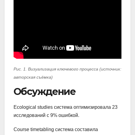
Рис. 1. Визуализация ключевого процесса (источник:
авторская съёмка)
Обсуждение
Ecological studies система оптимизировала 23
исследований с 9% ошибкой.
Course timetabling система составила