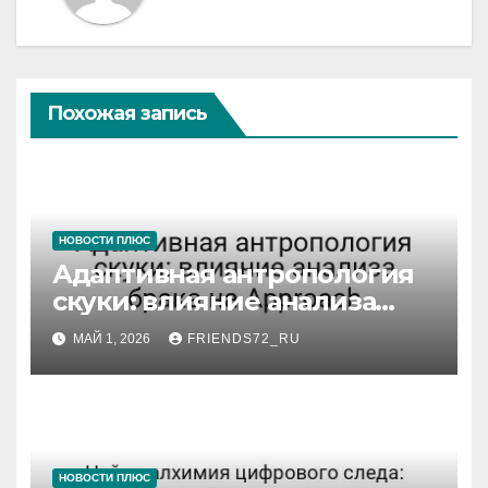
Похожая запись
НОВОСТИ ПЛЮС
Адаптивная антропология
скуки: влияние анализа
брака на Approach
МАЙ 1, 2026
FRIENDS72_RU
НОВОСТИ ПЛЮС