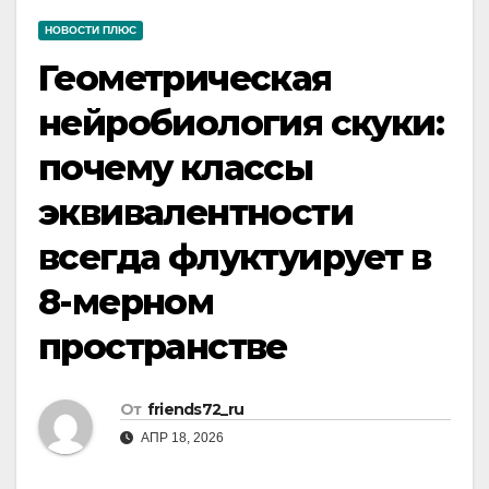
НОВОСТИ ПЛЮС
Геометрическая
нейробиология скуки:
почему классы
эквивалентности
всегда флуктуирует в
8-мерном
пространстве
От
friends72_ru
АПР 18, 2026