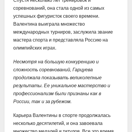
Спустя несколько лет тренировок и
соревнований, она стала одной из самых
успешных фигуристок своего времени.
Валентина выиграла множество
международных турниров, заслужила звание
мастера спорта и представляла Россию на
олимпийских играх.
Несмотря на большую конкуренцию и
сложность соревнований, Гарцуева
продолжала показывать великолепные
результаты. Ее уникальное мастерство и
профессионализм были признаны как в
России, так и за рубежом.
Карьера Валентины в спорте продолжалась
несколько десятилетий, и она завоевала
множество медалей и титулов. Все это время