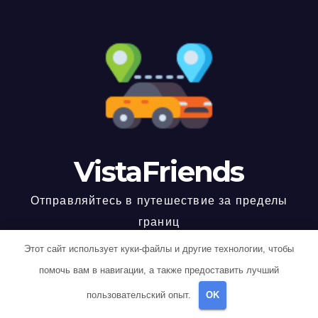
VistaFriends
Отправляйтесь в путешествие за пределы
границ
Этот сайт использует куки-файлы и другие технологии, чтобы
помочь вам в навигации, а также предоставить лучший
Работает на WordPress
|
Тема: Newspaperex, автор
Themeansar
пользовательский опыт.
OK