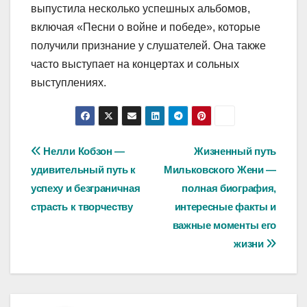
выпустила несколько успешных альбомов,
включая «Песни о войне и победе», которые
получили признание у слушателей. Она также
часто выступает на концертах и сольных
выступлениях.
Навигация
Нелли Кобзон —
Жизненный путь
удивительный путь к
Мильковского Жени —
по
успеху и безграничная
полная биография,
записям
страсть к творчеству
интересные факты и
важные моменты его
жизни