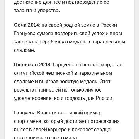
достижение для нее и подтверждение ее
таланта и упорства.
Сочи 2014
: на своей родной земле в России
Гарцуева сумела повторить свой успех и вновь
завоевала серебряную медаль в параллельном
слаломе.
Пхенчхан 2018
: Гарцуева восхитила мир, став
олимпийской чемпионкой в параллельном
слаломе и выиграв золотую медаль. Этот
результат принес ей не только личное
удовлетворение, но и гордость для России.
Гарцуева Валентина — яркий пример
спортсмена, который достигает потрясающих
высот в своей карьере и покоряет сердца
поклонников со всего мира.