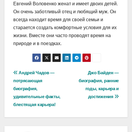
Евгений Воловенко женат и имеет двоих детей.
Он очень заботливый отец и любящий муж. Он
всегда находит время для своей семьи и
старается создать комфортные условия для их
жизни. Вместе они часто проводят время на
природе и в поездках.
Навигация
Андрей Чадов —
Джо Байден —
потрясающая
биография, ранние
по
биография,
годы, карьера и
записям
удивительные факты,
достижения
блестящая карьера!