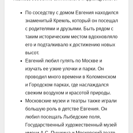
По соседству с домом Евгения находился
знаменитый Кремль, который он посещал
с родителями и друзьями. Быть рядом с
таким историческим местом вдохновляло
его и подталкивало к достижению новых
высот.
Евгений любил гулять по Москве и
изучать ее узкие улочки и парки. Он
проводил много времени в Коломенском
и Городском парках, где наслаждался
свежим воздухом и красотой природы.
Московские музеи и театры также играли
большую роль в детстве Евгения. Он
любил посещать Лыбедские поля,
Государственный художественный музей
имени А.С. Пушкина и Московский театр