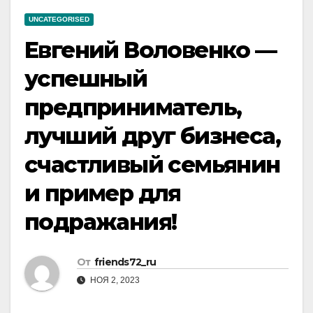
UNCATEGORISED
Евгений Воловенко —
успешный
предприниматель,
лучший друг бизнеса,
счастливый семьянин
и пример для
подражания!
От
friends72_ru
НОЯ 2, 2023