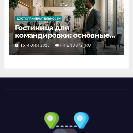
ДОСТОПРИМЕЧАТЕЛЬНОСТИ
Гостиница для
командировки: основные
критерии выбора
15 ИЮНЯ 2026
FRIENDS72_RU