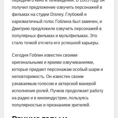
передачи о кино и телевидении. В 2003 году он
получил предложение озвучить персонажей в
фильмах на студии Disney. Глубокий и
харизматичный голос Гоблина был замечен, и
Дмитрию предложили озвучить персонажей в
популярных фильмах и мультфильмах. Это
стало точкой отсчета его успешной карьеры.
Сегодня Гоблин известен своими
оригинальными и яркими озвучиваниями,
которые придают персонажам особый шарм и
неповторимость. Он известен своим
узнаваемым голосом и актерской манерой
исполнения ролей. Пучков продолжает работу
на радио и в киноиндустрии, пользуясь
популярностью и признанием зрителей.