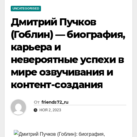
UNCATEGORISED
Дмитрий Пучков
(Гоблин) — биография,
карьера и
невероятные успехи в
мире озвучивания и
контент-создания
От
friends72_ru
НОЯ 2, 2023