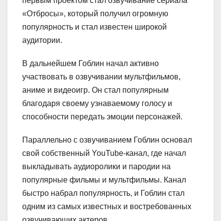
первым проектом стал озвучивание сериала
«Отбросы», который получил огромную
популярность и стал известен широкой
аудитории.
В дальнейшем Гоблин начал активно
участвовать в озвучивании мультфильмов,
аниме и видеоигр. Он стал популярным
благодаря своему узнаваемому голосу и
способности передать эмоции персонажей.
Параллельно с озвучиванием Гоблин основал
свой собственный YouTube-канал, где начал
выкладывать аудиоролики и пародии на
популярные фильмы и мультфильмы. Канал
быстро набрал популярность, и Гоблин стал
одним из самых известных и востребованных
озвучивающих актеров.