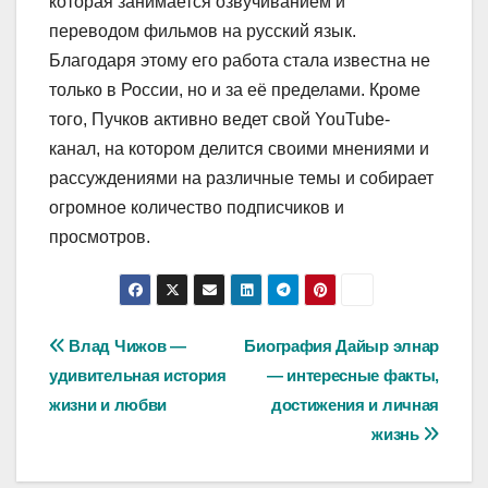
которая занимается озвучиванием и
переводом фильмов на русский язык.
Благодаря этому его работа стала известна не
только в России, но и за её пределами. Кроме
того, Пучков активно ведет свой YouTube-
канал, на котором делится своими мнениями и
рассуждениями на различные темы и собирает
огромное количество подписчиков и
просмотров.
Навигация
Влад Чижов —
Биография Дайыр элнар
удивительная история
— интересные факты,
по
жизни и любви
достижения и личная
записям
жизнь