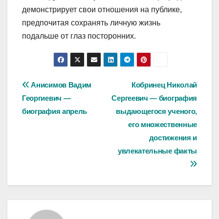
демонстрирует свои отношения на публике,
предпочитая сохранять личную жизнь
подальше от глаз посторонних.
Навигация
Анисимов Вадим
Кобринец Николай
Георгиевич —
Сергеевич — биография
по
биография апрель
выдающегося ученого,
записям
его множественные
достижения и
увлекательные факты