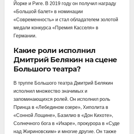
Йорке и Риге. В 2019 году он получил награду
«Большой балет» в номинации
«Современность» и стал обладателем золотой
медали конкурса «Премия Касселя» в
Германии.
Какие роли исполнил
Дмитрий Белякин на сцене
Большого театра?
В труппе Большого театра Дмитрий Белякин
исполнил множество значимых и
запоминающихся ролей. Он исполнил роль
Принца в «Лебедином озере», Хиполита в
«Сонной Лощине», Базилио в «Дон Кихоте»,
Солнечного бога в «Икаре», прокурора в «Суде
над Жириновским» и многие другие. Он также