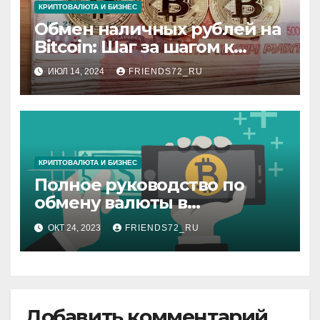
КРИПТОВАЛЮТА И БИЗНЕС
Обмен наличных рублей на
Bitcoin: Шаг за шагом к
цифровым активам
ИЮЛ 14, 2024
FRIENDS72_RU
КРИПТОВАЛЮТА И БИЗНЕС
Полное руководство по
обмену валюты в
Интернете
ОКТ 24, 2023
FRIENDS72_RU
Добавить комментарий