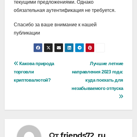
текущими предложениями. Однако
обязательная аутентификация не требуется.
Спасибо за ваше внимание к нашей
публикации
Навигация
Какова природа
Лучшие летние
торговли
направления 2023 года:
по
криптовалютой?
куда поехать для
записям
незабываемого отпуска
От
friends72_ru