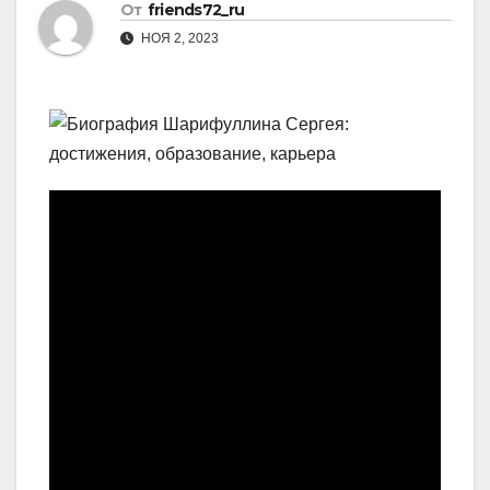
От
friends72_ru
НОЯ 2, 2023