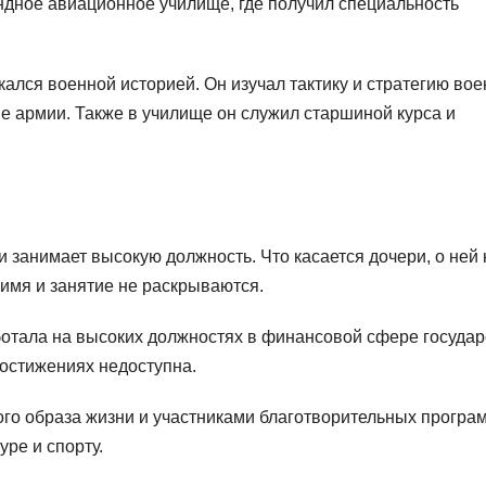
дное авиационное училище, где получил специальность
ался военной историей. Он изучал тактику и стратегию во
е армии. Также в училище он служил старшиной курса и
и занимает высокую должность. Что касается дочери, о ней 
 имя и занятие не раскрываются.
отала на высоких должностях в финансовой сфере государ
остижениях недоступна.
о образа жизни и участниками благотворительных програ
уре и спорту.