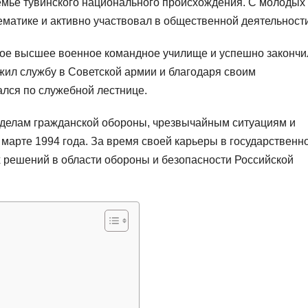
емье тувинского национального происхождения. С молодых 
ематике и активно участвовал в общественной деятельности
кое высшее военное командное училище и успешно закончи
лжил службу в Советской армии и благодаря своим
лся по служебной лестнице.
 делам гражданской обороны, чрезвычайным ситуациям и
марте 1994 года. За время своей карьеры в государственн
 решений в области обороны и безопасности Российской