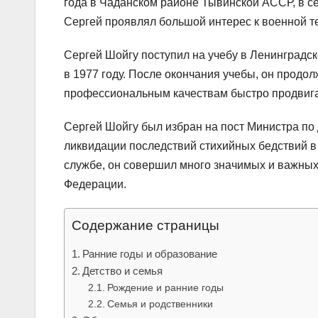
года в Чаданском районе Тывинской АССР, в с
Сергей проявлял большой интерес к военной т
Сергей Шойгу поступил на учебу в Ленинградс
в 1977 году. После окончания учебы, он продо
профессиональным качествам быстро продвига
Сергей Шойгу был избран на пост Министра по
ликвидации последствий стихийных бедствий в 
службе, он совершил много значимых и важных
Федерации.
Содержание страницы
Ранние годы и образование
Детство и семья
Рождение и ранние годы
Семья и родственники