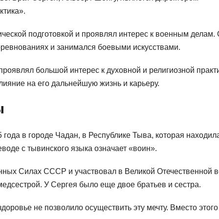
ктика».
ической подготовкой и проявлял интерес к военным делам.
оревнованиях и занимался боевыми искусствами.
проявлял большой интерес к духовной и религиозной практи
лияние на его дальнейшую жизнь и карьеру.
ы
 года в городе Чадан, в Республике Тыва, которая находил
воде с тывинского языка означает «воин».
енных Силах СССР и участвовал в Великой Отечественной в
едсестрой. У Сергея было еще двое братьев и сестра.
 здоровье не позволило осуществить эту мечту. Вместо этого