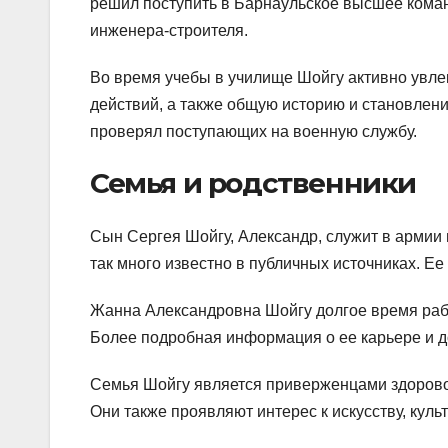
решил поступить в Барнаульское высшее коман
инженера-строителя.
Во время учебы в училище Шойгу активно увлек
действий, а также общую историю и становлени
проверял поступающих на военную службу.
Семья и родственники
Сын Сергея Шойгу, Александр, служит в армии 
так много известно в публичных источниках. Ее
Жанна Александровна Шойгу долгое время раб
Более подробная информация о ее карьере и д
Семья Шойгу является приверженцами здоровог
Они также проявляют интерес к искусству, культ