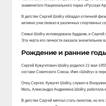
знаменитого Национального парка «Русская Ар
В детстве Сергей Шойгу обладал отличной физ
активно участвовал в различных спортивных с
Семья Шойгу исповедовала буддизм, и Сергей 
Эта черта его личности оказала значительное в
Рождение и ранние год
Сергей Кужугетович Шойгу родился 21 мая 1955
составе Советского Союза. Имя «Шойгу» в пере
Отец Сергея, Кужугет Шойгу, служил в Вооруж
Мать, Александра Андреевна Шойгу, работала м
В детстве Сергей мечтал стать пилотом, но его