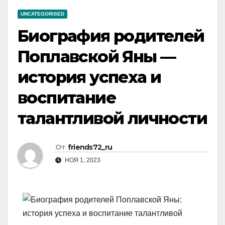
UNCATEGORISED
Биография родителей
Поплавской Яны —
история успеха и
воспитание
талантливой личности
От
friends72_ru
НОЯ 1, 2023