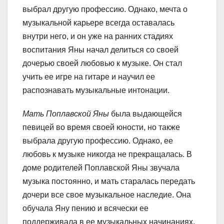
выбрал другую профессию. Однако, мечта о
музыкальной карьере всегда оставалась
внутри него, и он уже на ранних стадиях
воспитания Яны начал делиться со своей
дочерью своей любовью к музыке. Он стал
учить ее игре на гитаре и научил ее
распознавать музыкальные интонации.
Мать Поплавской Яны
была выдающейся
певицей во время своей юности, но также
выбрала другую профессию. Однако, ее
любовь к музыке никогда не прекращалась. В
доме родителей Поплавской Яны звучала
музыка постоянно, и мать старалась передать
дочери все свое музыкальное наследие. Она
обучала Яну пению и всячески ее
поддерживала в ее музыкальных начинаниях.