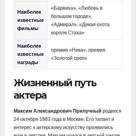
«Барвиха», «Любовь в
Наиболее
большом городе»,
известные
«Адмирал», «Дикая охота
фильмы
короля Стаха»
Наиболее
премия «Ника», премия
известные
«Золотой орел»
награды
Жизненный путь
актера
Максим Александрович Прилучный
родился
24 октября 1983 года в Москве. Его талант и
интерес к актерскому искусству проявились
еще в детстве. Максим учился в детской школе