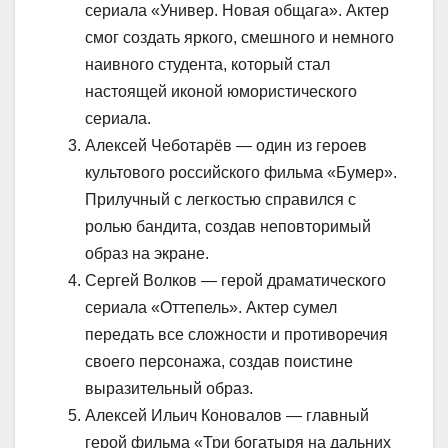
сериала «Универ. Новая общага». Актер
смог создать яркого, смешного и немного
наивного студента, который стал
настоящей иконой юмористического
сериала.
Алексей Чеботарёв — один из героев
культового российского фильма «Бумер».
Прилучный с легкостью справился с
ролью бандита, создав неповторимый
образ на экране.
Сергей Волков — герой драматического
сериала «Оттепель». Актер сумел
передать все сложности и противоречия
своего персонажа, создав поистине
выразительный образ.
Алексей Ильич Коновалов — главный
герой фильма «Три богатыря на дальних