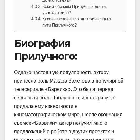
до его успеха?
Каким образом Прилучный достиг
успеха в кино?
Каковы основные этапы жизненного
пути Прилучного?
Биография
Прилучного:
Однако настоящую популярность актеру
принесла роль Макара Залетова в популярной
телесериале «Барвиха». Это была первая
серьезная роль Прилучного, и она сразу же
придала ему известности в
кинематографическом мире. После окончания
съемок «Барвихи» актер получил много
предложений о работе в других проектах и
быстро стал известным зрителям широкой