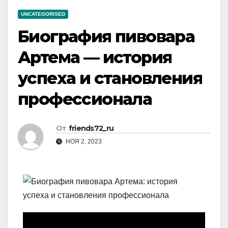
UNCATEGORISED
Биография пивовара
Артема — история
успеха и становления
профессионала
От
friends72_ru
НОЯ 2, 2023