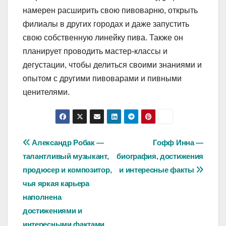
намерен расширить свою пивоварню, открыть
филиалы в других городах и даже запустить
свою собственную линейку пива. Также он
планирует проводить мастер-классы и
дегустации, чтобы делиться своими знаниями и
опытом с другими пивоварами и пивными
ценителями.
Навигация
Александр Робак —
Гофф Инна —
талантливый музыкант,
биография, достижения
по
продюсер и композитор,
и интересные факты
записям
чья яркая карьера
наполнена
достижениями и
интересными фактами