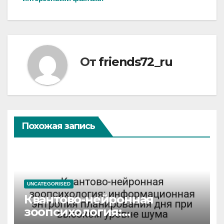
От
friends72_ru
Похожая запись
UNCATEGORISED
Квантово-нейронная
зоопсихология: