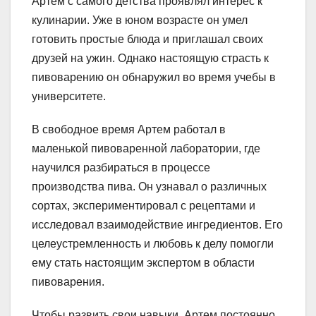
Артем с самого детства проявлял интерес к
кулинарии. Уже в юном возрасте он умел
готовить простые блюда и приглашал своих
друзей на ужин. Однако настоящую страсть к
пивоварению он обнаружил во время учебы в
университете.
В свободное время Артем работал в
маленькой пивоваренной лаборатории, где
научился разбираться в процессе
производства пива. Он узнавал о различных
сортах, экспериментировал с рецептами и
исследовал взаимодействие ингредиентов. Его
целеустремленность и любовь к делу помогли
ему стать настоящим экспертом в области
пивоварения.
Чтобы развить свои навыки, Артем постоянно