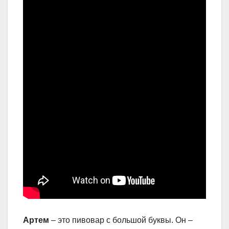
Артем
– это пивовар с большой буквы. Он –