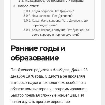
Международное признание и награды
Вопрос-ответ:
Когда родился Пет Дженсен?
Чем известен Пет Дженсен?
Какая была карьера Пета Дженсена до
порноиндустрии?
Какие награды получил Пет Дженсен за
свою карьеру в порноиндустрии?
Ранние годы и
образование
Пет Дженсен родился в
Альборге, Дания
23
декабря 1976 года
. С детства он проявлял
интерес к науке и технологиям, особенно в
области компьютеров и программирования.
Быстро понимая сложные концепции, Пет
начал изучать программирование