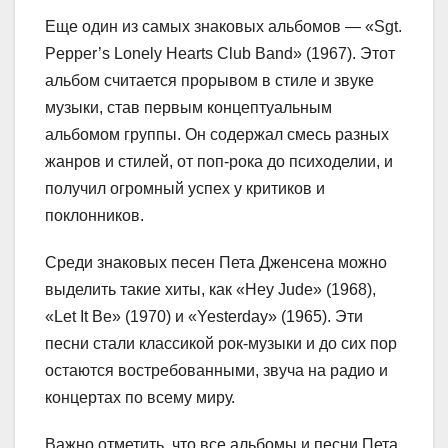
Еще один из самых знаковых альбомов — «Sgt.
Pepper’s Lonely Hearts Club Band» (1967). Этот
альбом считается прорывом в стиле и звуке
музыки, став первым концептуальным
альбомом группы. Он содержал смесь разных
жанров и стилей, от поп-рока до психоделии, и
получил огромный успех у критиков и
поклонников.
Среди знаковых песен Пета Дженсена можно
выделить такие хиты, как «Hey Jude» (1968),
«Let It Be» (1970) и «Yesterday» (1965). Эти
песни стали классикой рок-музыки и до сих пор
остаются востребованными, звуча на радио и
концертах по всему миру.
Важно отметить, что все альбомы и песни Пета