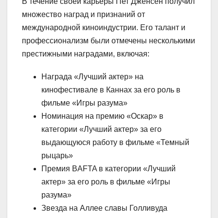
В течение своей карьеры Пет Дженсен получил
множество наград и признаний от
международной киноиндустрии. Его талант и
профессионализм были отмечены несколькими
престижными наградами, включая:
Награда «Лучший актер» на
кинофестивале в Каннах за его роль в
фильме «Игры разума»
Номинация на премию «Оскар» в
категории «Лучший актер» за его
выдающуюся работу в фильме «Темный
рыцарь»
Премия BAFTA в категории «Лучший
актер» за его роль в фильме «Игры
разума»
Звезда на Аллее славы Голливуда