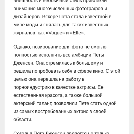
внешность и необычный стиль привлекли
внимание многочисленных фотографов и
дизайнеров. Вскоре Пета стала известной в
мире моды и снялась для таких известных
журналов, как «Vogue» и «Elle».
Однако, позирование для фото не смогло
полностью исполнить все амбиции Петы
Дженсен. Она стремилась к большему и
решила попробовать себя в сфере кино. С этой
целью она перешла на работу в
порноиндустрию в качестве актрисы. Ее
естественная красота, а также большой
актерский талант, позволили Пете стать одной
из самых востребованных актрис в своей
области.
Сегодня Пета Дженсен является не только