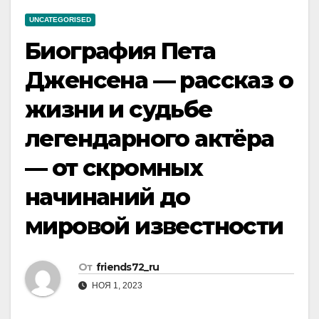
UNCATEGORISED
Биография Пета
Дженсена — рассказ о
жизни и судьбе
легендарного актёра
— от скромных
начинаний до
мировой известности
От
friends72_ru
НОЯ 1, 2023