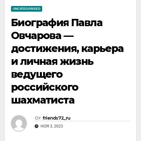
UNCATEGORISED
Биография Павла
Овчарова —
достижения, карьера
и личная жизнь
ведущего
российского
шахматиста
От
friends72_ru
НОЯ 3, 2023