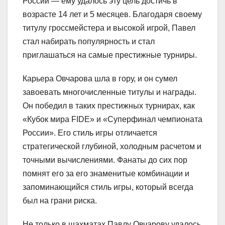
России — ему удалось эту цель достичь в
возрасте 14 лет и 5 месяцев. Благодаря своему
титулу гроссмейстера и высокой игрой, Павел
стал набирать популярность и стал
приглашаться на самые престижные турниры.
Карьера Овчарова шла в гору, и он сумел
завоевать многочисленные титулы и награды.
Он победил в таких престижных турнирах, как
«Кубок мира FIDE» и «Суперфинал чемпионата
России». Его стиль игры отличается
стратегической глубиной, холодным расчетом и
точными вычислениями. Фанаты до сих пор
помнят его за его знаменитые комбинации и
запоминающийся стиль игры, который всегда
был на грани риска.
Не только в шахматах Павлу Овчарову удалось