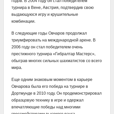
годов. В 2004 году он стал победителем
турнира в Вене, Австрия, подтвердив свою
выдающуюся игру и крушительные
комбинации.
В следующие годы Овчаров продолжал
триумфировать на международной арене. В
2006 году он стал победителем очень
престижного турнира «Гибралтар Мастерс»,
обыграв многих сильных шахматистов со всего
мира.
Еще одним знаковым моментом в карьере
Овчарова была его победа на турнире в
Дортмунде в 2010 году. Он продемонстрировал
образцовую технику в игре и одержал
впечатляющие победы над многими
гроссмейстерами высокого ранга.