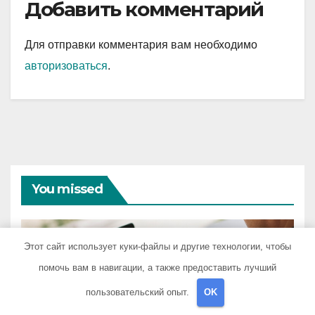
Добавить комментарий
Для отправки комментария вам необходимо
авторизоваться
.
You missed
Этот сайт использует куки-файлы и другие технологии, чтобы
помочь вам в навигации, а также предоставить лучший
АВТОРУБРИКА
Советы и приемы при
пользовательский опыт.
OK
выборе и бронировании