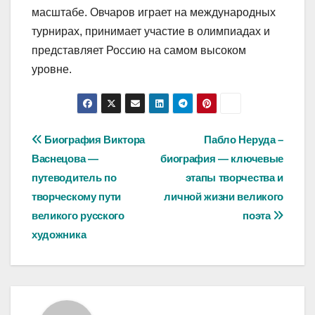
масштабе. Овчаров играет на международных
турнирах, принимает участие в олимпиадах и
представляет Россию на самом высоком
уровне.
Навигация
Биография Виктора
Пабло Неруда –
Васнецова —
биография — ключевые
по
путеводитель по
этапы творчества и
записям
творческому пути
личной жизни великого
великого русского
поэта
художника