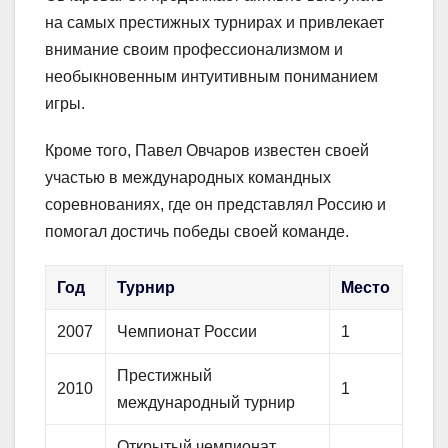
на самых престижных турнирах и привлекает
внимание своим профессионализмом и
необыкновенным интуитивным пониманием
игры.
Кроме того, Павел Овчаров известен своей
участью в международных командных
соревнованиях, где он представлял Россию и
помогал достичь победы своей команде.
Год
Турнир
Место
2007
Чемпионат России
1
Престижный
2010
1
международный турнир
Открытый чемпионат