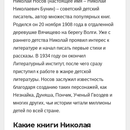
Николай Носов (настоящее имя – Николай
Николаевич Бунин) – советский детский
писатель, автор множества популярных книг.
Родился он 20 ноября 1908 года в отдаленной
деревушке Вячищево на берегу Волги. Уже с
раннего детства Николай проявил интерес к
литературе и начал писать первые стихи и
рассказы. В 1934 году он окончил
Литературный институт, после чего сразу
приступил к работе в жанре детской
литературы. Носов заслужил известность
благодаря созданию таких персонажей, как
Незнайка, Дуняша, Пончик, Ученый Гвоздев и
многих других, чьи истории читали миллионы
детей по всей стране.
Какие книги Николая