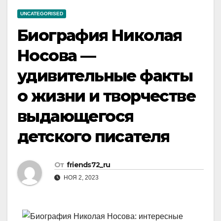
UNCATEGORISED
Биография Николая
Носова —
удивительные факты
о жизни и творчестве
выдающегося
детского писателя
От
friends72_ru
НОЯ 2, 2023