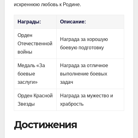
искреннюю любовь к Родине.
Награды:
Описание:
Орден
Награда за хорошую
Отечественной
боевую подготовку
войны
Медаль «За
Награда за отличное
боевые
выполнение боевых
заслуги»
задач
Орден Красной
Награда за мужество и
Звезды
храбрость
Достижения