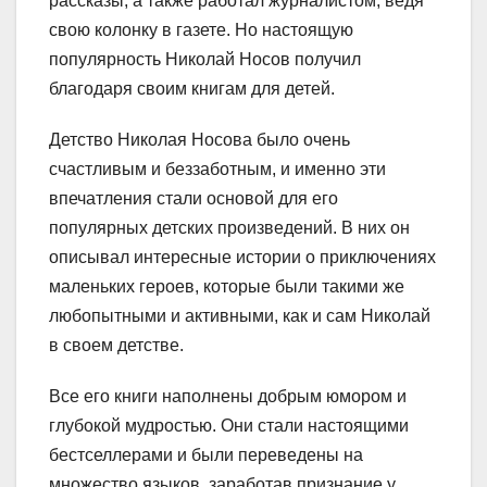
рассказы, а также работал журналистом, ведя
свою колонку в газете. Но настоящую
популярность Николай Носов получил
благодаря своим книгам для детей.
Детство Николая Носова было очень
счастливым и беззаботным, и именно эти
впечатления стали основой для его
популярных детских произведений. В них он
описывал интересные истории о приключениях
маленьких героев, которые были такими же
любопытными и активными, как и сам Николай
в своем детстве.
Все его книги наполнены добрым юмором и
глубокой мудростью. Они стали настоящими
бестселлерами и были переведены на
множество языков, заработав признание у