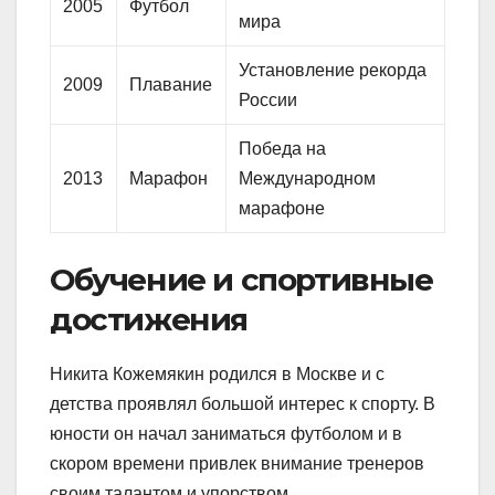
2005
Футбол
мира
Установление рекорда
2009
Плавание
России
Победа на
2013
Марафон
Международном
марафоне
Обучение и спортивные
достижения
Никита Кожемякин родился в Москве и с
детства проявлял большой интерес к спорту. В
юности он начал заниматься футболом и в
скором времени привлек внимание тренеров
своим талантом и упорством.