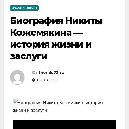
UNCATEGORISED
Биография Никиты
Кожемякина —
история жизни и
заслуги
От
friends72_ru
НОЯ 3, 2023