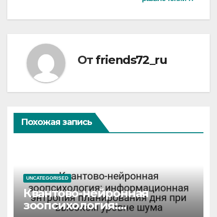
От
friends72_ru
Похожая запись
UNCATEGORISED
Квантово-нейронная
зоопсихология: