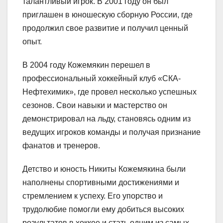
талантливый игрок. В 2001 году он был
приглашен в юношескую сборную России, где
продолжил свое развитие и получил ценный
опыт.
В 2004 году Кожемякин перешел в
профессиональный хоккейный клуб «СКА-
Нефтехимик», где провел несколько успешных
сезонов. Свои навыки и мастерство он
демонстрировал на льду, становясь одним из
ведущих игроков команды и получая признание
фанатов и тренеров.
Детство и юность Никиты Кожемякина были
наполнены спортивными достижениями и
стремлением к успеху. Его упорство и
трудолюбие помогли ему добиться высоких
результатов в хоккее и стать одним из самых