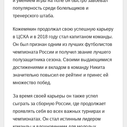
и умением игры на поле он быстро завоевал
популярность среди болельщиков и
тренерского штаба.
Кожемякин продолжал свою успешную карьеру
в ЦСКА и в 2018 году стал капитаном команды.
Он был признан одним из лучших футболистов
чемпионата России и получил звание лучшего
полузащитника сезона. Своими выдающимися
достижениями и вкладом в команду Никита
значительно повысил ее рейтинг и принес ей
множество побед.
За время своей карьеры он также успел
сыграть за сборную России, где продолжает
проявлять себя во всех важных турнирах и
чемпионатах. Он стал истинным лидером
команды и вдохновением для молодых