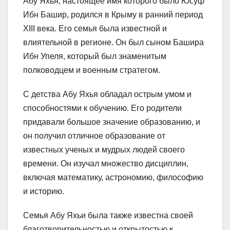
Абу Яхья, настоящее имя которого было Юсуф
Ибн Башир, родился в Крыму в ранний период
XIII века. Его семья была известной и
влиятельной в регионе. Он был сыном Башира
Ибн Упеля, который был знаменитым
полководцем и военным стратегом.
С детства Абу Яхья обладал острым умом и
способностями к обучению. Его родители
придавали большое значение образованию, и
он получил отличное образование от
известных ученых и мудрых людей своего
времени. Он изучал множество дисциплин,
включая математику, астрономию, философию
и историю.
Семья Абу Яхьи была также известна своей
благотворительностью и открытостью к