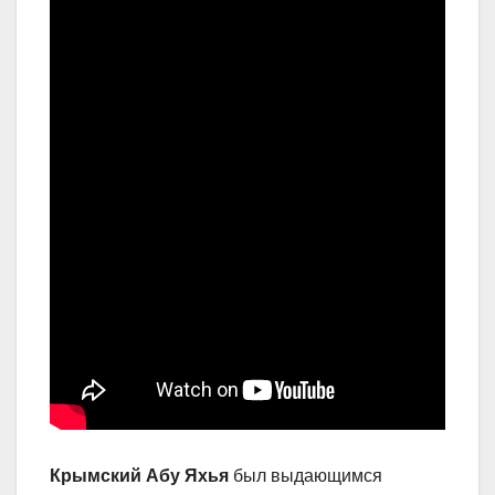
Крымский Абу Яхья
был выдающимся