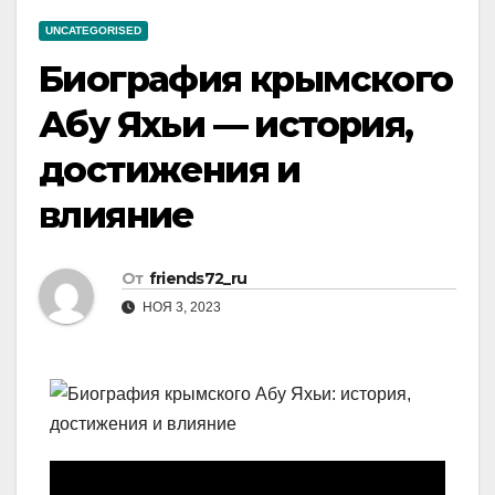
UNCATEGORISED
Биография крымского
Абу Яхьи — история,
достижения и
влияние
От
friends72_ru
НОЯ 3, 2023