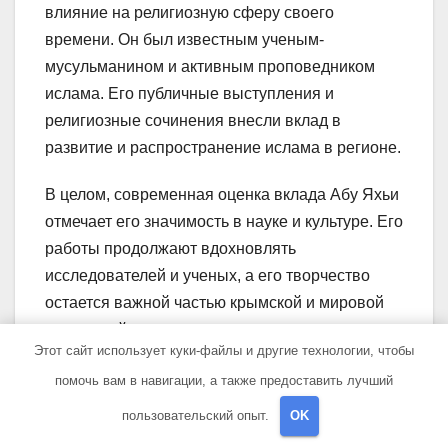
влияние на религиозную сферу своего
времени. Он был известным ученым-
мусульманином и активным проповедником
ислама. Его публичные выступления и
религиозные сочинения внесли вклад в
развитие и распространение ислама в регионе.
В целом, современная оценка вклада Абу Яхьи
отмечает его значимость в науке и культуре. Его
работы продолжают вдохновлять
исследователей и ученых, а его творчество
остается важной частью крымской и мировой
культурной наследия.
Этот сайт использует куки-файлы и другие технологии, чтобы
Вопрос-ответ:
помочь вам в навигации, а также предоставить лучший
пользовательский опыт.
OK
Кто такой Абу Яхья?