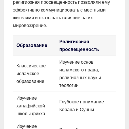
религиозная просвещенность позволяли ему
эффективно коммуницировать с местными
жителями и оказывать влияние на их
мировоззрение.
Религиозная
Образование
просвещенность
Изучение основ
Классическое
исламского права,
исламское
религиозных наук и
образование
теологии
Изучение
Глубокое понимание
ханафийской
Корана и Сунны
школы фикха
Изучение