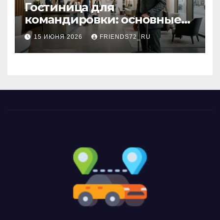
Гостиница для
командировки: основные
критерии выбора
15 ИЮНЯ 2026
FRIENDS72_RU