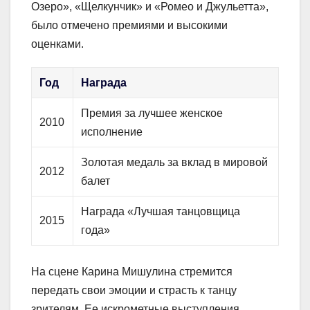
Озеро», «Щелкунчик» и «Ромео и Джульетта»,
было отмечено премиями и высокими
оценками.
Год
Награда
Премия за лучшее женское
2010
исполнение
Золотая медаль за вклад в мировой
2012
балет
Награда «Лучшая танцовщица
2015
года»
На сцене Карина Мишулина стремится
передать свои эмоции и страсть к танцу
зрителям. Ее искрометные выступления