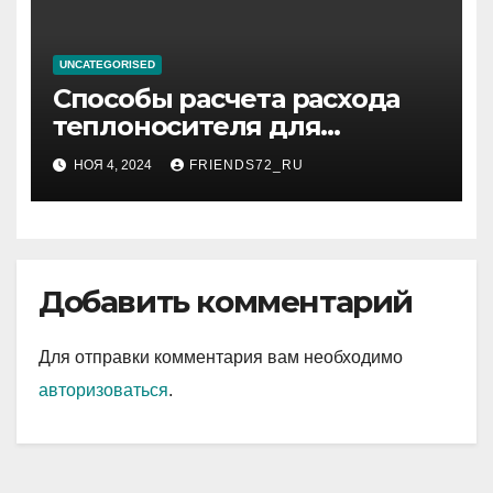
UNCATEGORISED
Способы расчета расхода
теплоносителя для
системы отопления
НОЯ 4, 2024
FRIENDS72_RU
Добавить комментарий
Для отправки комментария вам необходимо
авторизоваться
.