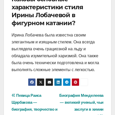
характеристики стиля
Ирины Лобачевой в
фигурном катании?
Ирина Лобачева была известна своим
элегантным и изящным стилем. Она всегда
выглядела очень грациозной на льду и
обладала изумительной харизмой. Она также
была очень технически подготовлена и могла
выполнять сложные элементы с легкостью.
Навигация
Певица Раиса
Биография Менделеева
Щербакова —
— великий ученый, чьи
по
биография, творчество и
заслуги в химии