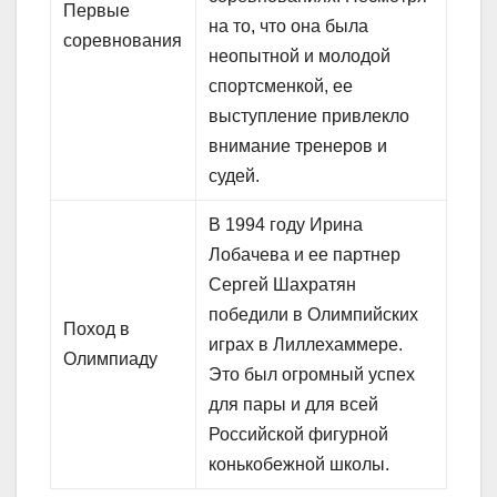
Первые
на то, что она была
соревнования
неопытной и молодой
спортсменкой, ее
выступление привлекло
внимание тренеров и
судей.
В 1994 году Ирина
Лобачева и ее партнер
Сергей Шахратян
победили в Олимпийских
Поход в
играх в Лиллехаммере.
Олимпиаду
Это был огромный успех
для пары и для всей
Российской фигурной
конькобежной школы.