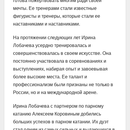
готова пожертвовать многим ради своей
мечты. Ее тренерами стали известные
фигуристы и тренеры, которые стали ее
наставниками и наставниками.
На протяжении следующих лет Ирина
Лобачева усердно тренировалась и
совершенствовалась в своем искусстве. Она
постоянно участвовала в соревнованиях и
выступлениях, набирая опыт и завоевывая
более высокие места. Ее талант и
профессионализм были признаны не только в
России, но и на международной арене.
Ирина Лобачева с партнером по парному
катанию Алексеем Коровиным добились
больших успехов в парном катании. Их дуэт
стал одним из самых сильных и выдающихся в