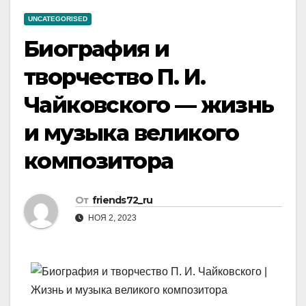
UNCATEGORISED
Биография и
творчество П. И.
Чайковского — жизнь
и музыка великого
композитора
От
friends72_ru
НОЯ 2, 2023