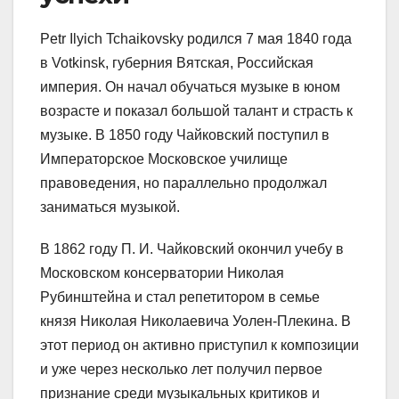
Petr Ilyich Tchaikovsky родился 7 мая 1840 года
в Votkinsk, губерния Вятская, Российская
империя. Он начал обучаться музыке в юном
возрасте и показал большой талант и страсть к
музыке. В 1850 году Чайковский поступил в
Императорское Московское училище
правоведения, но параллельно продолжал
заниматься музыкой.
В 1862 году П. И. Чайковский окончил учебу в
Московском консерватории Николая
Рубинштейна и стал репетитором в семье
князя Николая Николаевича Уолен-Плекина. В
этот период он активно приступил к композиции
и уже через несколько лет получил первое
признание среди музыкальных критиков и