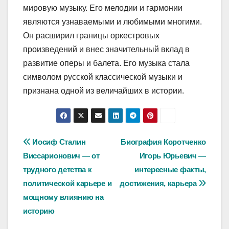
мировую музыку. Его мелодии и гармонии
являются узнаваемыми и любимыми многими.
Он расширил границы оркестровых
произведений и внес значительный вклад в
развитие оперы и балета. Его музыка стала
символом русской классической музыки и
признана одной из величайших в истории.
Навигация
Иосиф Сталин
Биография Коротченко
Виссарионович — от
Игорь Юрьевич —
по
трудного детства к
интересные факты,
записям
политической карьере и
достижения, карьера
мощному влиянию на
историю