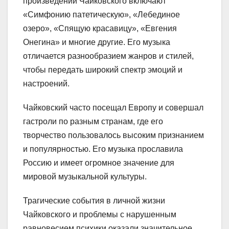
произведений Чайковского включают
«Симфонию патетическую», «Лебединое
озеро», «Спящую красавицу», «Евгения
Онегина» и многие другие. Его музыка
отличается разнообразием жанров и стилей,
чтобы передать широкий спектр эмоций и
настроений.
Чайковский часто посещал Европу и совершал
гастроли по разным странам, где его
творчество пользовалось высоким признанием
и популярностью. Его музыка прославила
Россию и имеет огромное значение для
мировой музыкальной культуры.
Трагические события в личной жизни
Чайковского и проблемы с нарушенным
равновесием психики оказали значительное