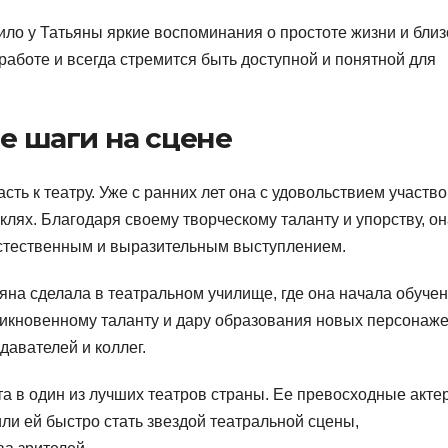
ло у Татьяны яркие воспоминания о простоте жизни и близ
работе и всегда стремится быть доступной и понятной для
ые шаги на сцене
сть к театру. Уже с ранних лет она с удовольствием участв
клях. Благодаря своему творческому таланту и упорству, о
естественным и выразительным выступлением.
на сделала в театральном училище, где она начала обуче
никновенному таланту и дару образования новых персонаже
давателей и коллег.
а в один из лучших театров страны. Ее превосходные акте
ли ей быстро стать звездой театральной сцены,