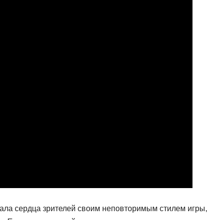
вала сердца зрителей своим неповторимым стилем игры,