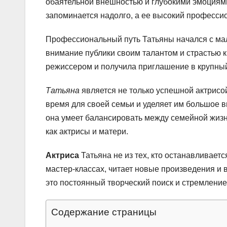
обаятельной внешностью и глубокими эмоциями
запоминается надолго, а ее высокий професси
Профессиональный путь Татьяны начался с мале
внимание публики своим талантом и страстью к
режиссером и получила приглашение в крупный 
Татьяна
является не только успешной актрисо
время для своей семьи и уделяет им большое 
она умеет балансировать между семейной жизн
как актрисы и матери.
Актриса
Татьяна не из тех, кто останавливаетс
мастер-классах, читает новые произведения и 
это постоянный творческий поиск и стремление
Содержание страницы