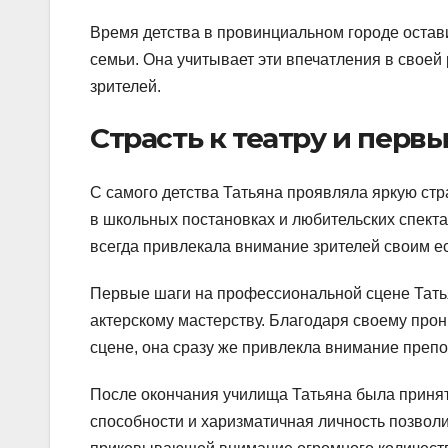
Время детства в провинциальном городе остави
семьи. Она учитывает эти впечатления в своей 
зрителей.
Страсть к театру и перв
С самого детства Татьяна проявляла яркую стра
в школьных постановках и любительских спекта
всегда привлекала внимание зрителей своим 
Первые шаги на профессиональной сцене Татья
актерскому мастерству. Благодаря своему про
сцене, она сразу же привлекла внимание препо
После окончания училища Татьяна была принят
способности и харизматичная личность позволи