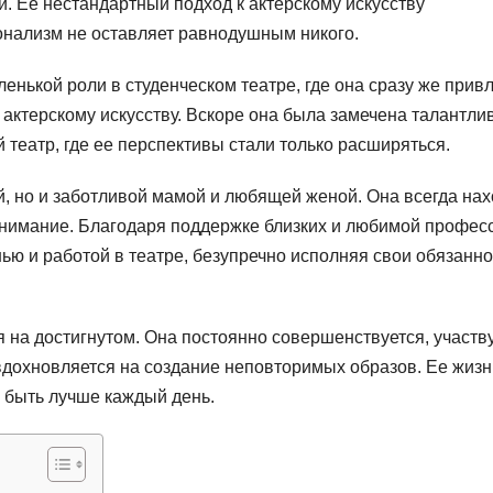
. Ее нестандартный подход к актерскому искусству
онализм не оставляет равнодушным никого.
нькой роли в студенческом театре, где она сразу же прив
 актерскому искусству. Вскоре она была замечена талантл
театр, где ее перспективы стали только расширяться.
й, но и заботливой мамой и любящей женой. Она всегда нах
внимание. Благодаря поддержке близких и любимой профес
ью и работой в театре, безупречно исполняя свои обязанно
я на достигнутом. Она постоянно совершенствуется, участву
вдохновляется на создание неповторимых образов. Ее жизн
 быть лучше каждый день.