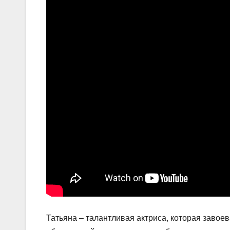
Татьяна – талантливая актриса, которая завое