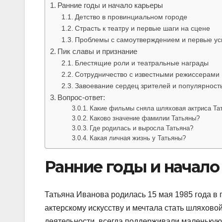
Ранние годы и начало карьеры
Детство в провинциальном городе
Страсть к театру и первые шаги на сцене
Проблемы с самоутверждением и первые ус
Пик славы и признание
Блестящие роли и театральные награды
Сотрудничество с известными режиссерами 
Завоевание сердец зрителей и популярность
Вопрос-ответ:
Какие фильмы сняла шляховая актриса Та
Каково значение фамилии Татьяны?
Где родилась и выросла Татьяна?
Какая личная жизнь у Татьяны?
Ранние годы и начало
Татьяна Иванова родилась 15 мая 1985 года в 
актерскому искусству и мечтала стать шляховой
деятельности, всегда поддерживали маленькую 