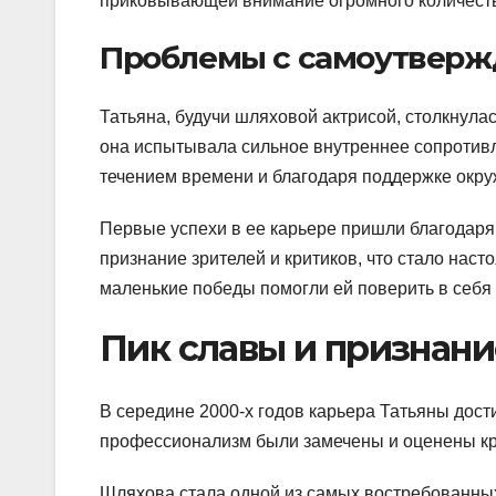
приковывающей внимание огромного количеств
Проблемы с самоутверж
Татьяна, будучи шляховой актрисой, столкнул
она испытывала сильное внутреннее сопротивле
течением времени и благодаря поддержке окру
Первые успехи в ее карьере пришли благодаря 
признание зрителей и критиков, что стало нас
маленькие победы помогли ей поверить в себя 
Пик славы и признани
В середине 2000-х годов карьера Татьяны дости
профессионализм были замечены и оценены кр
Шляхова стала одной из самых востребованных