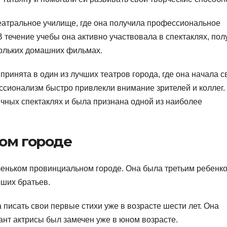
еатральное училище, где она получила профессиональное
В течение учебы она активно участвовала в спектаклях, пол
кольких домашних фильмах.
принята в один из лучших театров города, где она начала 
ссионализм быстро привлекли внимание зрителей и коллег.
ичных спектаклях и была признана одной из наиболее
ом городе
аленьком провинциальном городе. Она была третьим ребенк
рших братьев.
 писать свои первые стихи уже в возрасте шести лет. Она
лант актрисы был замечен уже в юном возрасте.