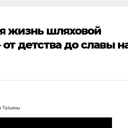
я жизнь шляховой
от детства до славы н