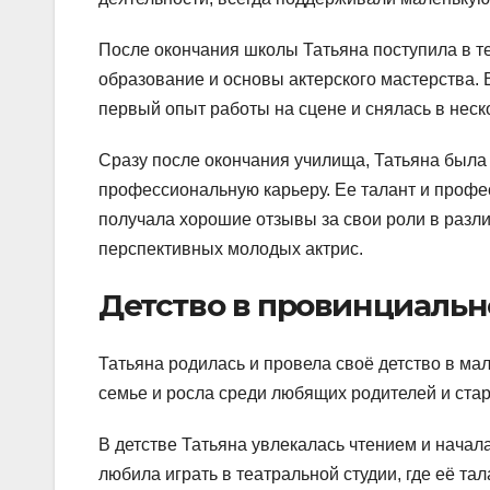
После окончания школы Татьяна поступила в т
образование и основы актерского мастерства. 
первый опыт работы на сцене и снялась в нес
Сразу после окончания училища, Татьяна была 
профессиональную карьеру. Ее талант и профе
получала хорошие отзывы за свои роли в разл
перспективных молодых актрис.
Детство в провинциальн
Татьяна родилась и провела своё детство в м
семье и росла среди любящих родителей и ста
В детстве Татьяна увлекалась чтением и начала
любила играть в театральной студии, где её та