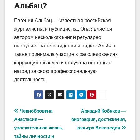
Альбац?
Евгения Альбац — известная российская
журналистка и публицистка. Она является
автором нескольких книг и регулярно
выступает на телевидении и радио. Альбац
также принимала участие в расследованиях
коррупционных дел и получала несколько
наград за свою профессиональную
деятельность.
Навигация
Чернобровина
Аркадий Кобяков —
Анастасия —
биография, достижения,
по
увлекательная жизнь,
карьера Википедия
записям
тайны личности и