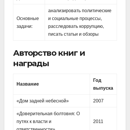
анализировать политические
Основные
и социальные процессы,
задачи:
расследовать коррупцию,
писать статьи и обзоры
Авторство книг и
награды
Год
Название
выпуска
«Дом задней небесной»
2007
«Доверительная болтовня: О
путях к власти и
2011
ответственности»