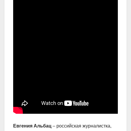
Евгения Альбац
– российская журналистка,