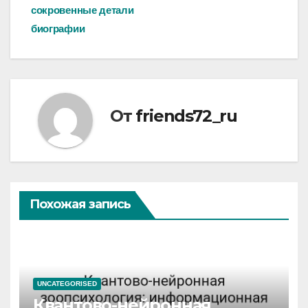
сокровенные детали
биографии
От
friends72_ru
Похожая запись
UNCATEGORISED
Квантово-нейронная