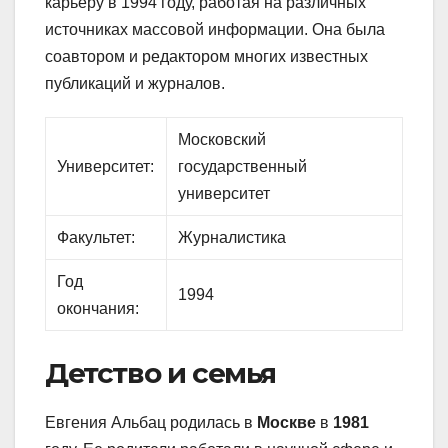
карьеру в 1994 году, работая на различных
источниках массовой информации. Она была
соавтором и редактором многих известных
публикаций и журналов.
Московский
Университет:
государственный
университет
Факультет:
Журналистика
Год
1994
окончания:
Детство и семья
Евгения Альбац родилась в
Москве
в
1981