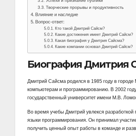
Успехи и признание публики
Творческие прорывы и продуктивность
Влияние и наследие
Вопрос-ответ:
Кто такой Дмитрий Сайсм?
Какие достижения имеет Дмитрий Сайсм?
Какая биография у Дмитрия Сайсма?
Какие компании основал Дмитрий Сайсм?
Биография Дмитрия 
Дмитрий Сайсма родился в 1985 году в городе 
компьютерам и программированию. В 2002 году
государственный университет имени М.В. Ломо
Во время учебы Дмитрий увлекся разработкой 
языки программирования. Он принимал участие
получить ценный опыт работы в команде и раз