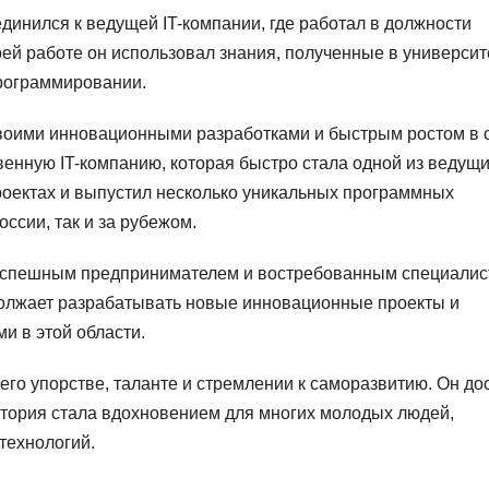
динился к ведущей IT-компании, где работал в должности
ей работе он использовал знания, полученные в университе
рограммировании.
воими инновационными разработками и быстрым ростом в 
венную IT-компанию, которая быстро стала одной из ведущи
проектах и выпустил несколько уникальных программных
оссии, так и за рубежом.
успешным предпринимателем и востребованным специалис
олжает разрабатывать новые инновационные проекты и
и в этой области.
го упорстве, таланте и стремлении к саморазвитию. Он до
история стала вдохновением для многих молодых людей,
технологий.