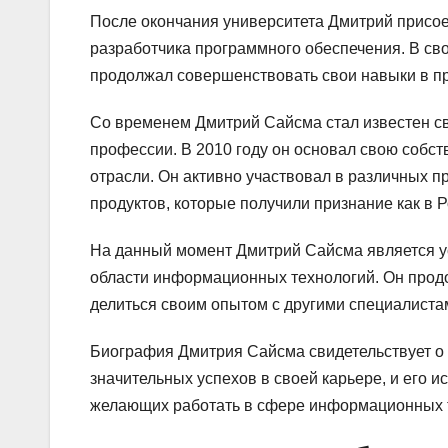
После окончания университета Дмитрий присое
разработчика программного обеспечения. В сво
продолжал совершенствовать свои навыки в п
Со временем Дмитрий Сайсма стал известен с
профессии. В 2010 году он основал свою собст
отрасли. Он активно участвовал в различных 
продуктов, которые получили признание как в Р
На данный момент Дмитрий Сайсма является 
области информационных технологий. Он прод
делиться своим опытом с другими специалистам
Биография Дмитрия Сайсма свидетельствует о е
значительных успехов в своей карьере, и его 
желающих работать в сфере информационных 