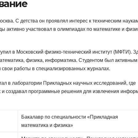
вание
осква. С детства он проявлял интерес к техническим наука
 активно участвовал в олимпиадах по математике и физи
упил в Московский физико-технический институт (МФТИ). З
 математика, физика, информатика. Студентом был активным
 свои работы в специализированных журналах.
отал в лаборатории Прикладных научных исследований, где
х и создавал программные решения для извлечения инфор
Бакалавр по специальности «Прикладная
математика и физика»