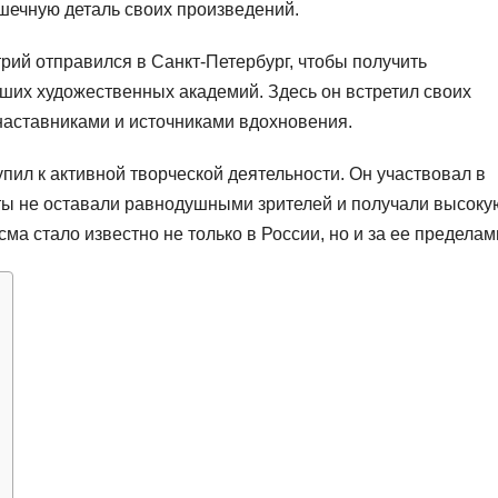
шечную деталь своих произведений.
трий отправился в Санкт-Петербург, чтобы получить
ших художественных академий. Здесь он встретил своих
наставниками и источниками вдохновения.
пил к активной творческой деятельности. Он участвовал в
оты не оставали равнодушными зрителей и получали высоку
а стало известно не только в России, но и за ее пределам