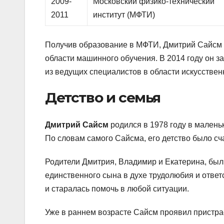
2009-
Московский физико-технический
2011
институт (МФТИ)
Получив образование в МФТИ, Дмитрий Сайсм п
области машинного обучения. В 2014 году он з
из ведущих специалистов в области искусствен
Детство и семья
Дмитрий Сайсм
родился в 1978 году в маленьк
По словам самого Сайсма, его детство было с
Родители Дмитрия, Владимир и Екатерина, бы
единственного сына в духе трудолюбия и отве
и старалась помочь в любой ситуации.
Уже в раннем возрасте Сайсм проявил пристрас