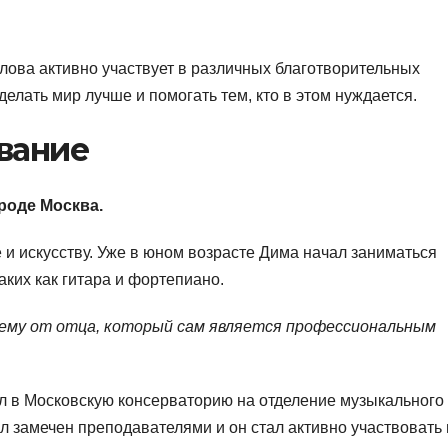
лова активно участвует в различных благотворительных
елать мир лучше и помогать тем, кто в этом нуждается.
вание
ороде Москва.
 и искусству. Уже в юном возрасте Дима начал заниматься
аких как гитара и фортепиано.
ему от отца, который сам является профессиональным
л в Московскую консерваторию на отделение музыкального
ыл замечен преподавателями и он стал активно участвовать 