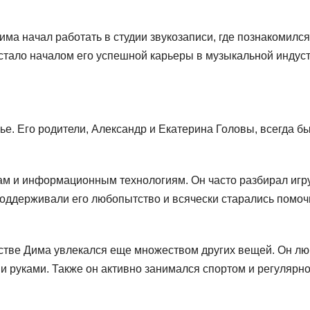
ма начал работать в студии звукозаписи, где познакомился
тало началом его успешной карьеры в музыкальной индуст
ье. Его родители, Александр и Екатерина Головы, всегда б
ам и информационным технологиям. Он часто разбирал игр
 поддерживали его любопытство и всячески старались помоч
тстве Дима увлекался еще множеством других вещей. Он л
и руками. Также он активно занимался спортом и регулярн