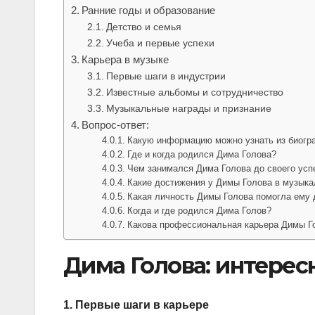
Ранние годы и образование
Детство и семья
Учеба и первые успехи
Карьера в музыке
Первые шаги в индустрии
Известные альбомы и сотрудничество
Музыкальные награды и признание
Вопрос-ответ:
Какую информацию можно узнать из биогр
Где и когда родился Дима Голова?
Чем занимался Дима Голова до своего усп
Какие достижения у Димы Голова в музыка
Какая личность Димы Голова помогла ему 
Когда и где родился Дима Голов?
Какова профессиональная карьера Димы Г
Дима Голова: интере
1. Первые шаги в карьере