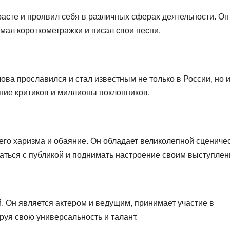
асте и проявил себя в различных сферах деятельности. Он
мал короткометражки и писал свои песни.
ова прославился и стал известным не только в России, но и
ние критиков и миллионы поклонников.
его харизма и обаяние. Он обладает великолепной сцениче
аться с публикой и поднимать настроение своим выступлен
. Он является актером и ведущим, принимает участие в
уя свою универсальность и талант.