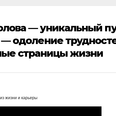
олова — уникальный пу
 — одоление трудносте
ные страницы жизни