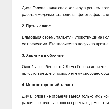
Дима Голова начал свою карьеру в раннем возр
работал моделью, становился фотографом, сни
2. Путь к славе
Благодаря своему таланту и упорству, Дима Гол
ее пределами. Его творчество получило призна
3. Харизма и обаяние
Одной из особенностей Димы Голова является 
присутствием, что позволяет ему свободно общ
4. Многосторонний талант
Дима Голова не ограничивается только музыкой
различных телевизионных проектах, демонстрир