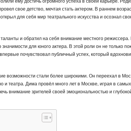
волили ему достичь огромного успеха в своей карьере. Род
провел свое детство, мечтая стать актером. В раннем возра
 открыл для себя мир театрального искусства и осознал св
 таланты и обратил на себя внимание местного режиссера. 
значимости для юного актера. В этой роли он не только по
 впервые почувствовал публичный успех, который вдохнови
ские возможности стали более широкими. Он переехал в Мос
о и театра. Дима провёл много лет в Москве, играя в самых
лечь внимание зрителей своей эмоциональностью и глубоко