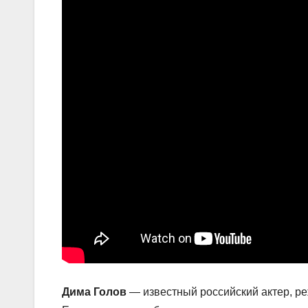
Дима Голов
— известный российский актер, ре