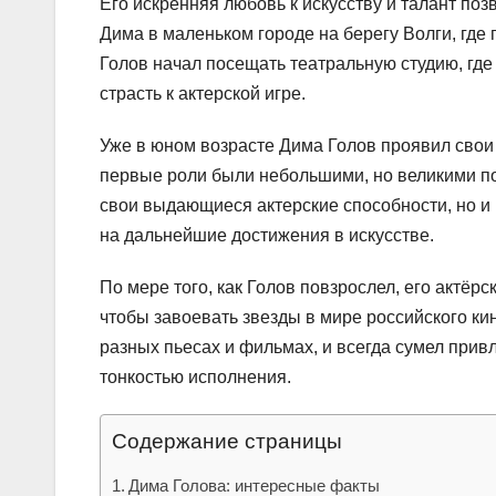
Его искренняя любовь к искусству и талант поз
Дима в маленьком городе на берегу Волги, где 
Голов начал посещать театральную студию, где
страсть к актерской игре.
Уже в юном возрасте Дима Голов проявил свои
первые роли были небольшими, но великими по 
свои выдающиеся актерские способности, но и
на дальнейшие достижения в искусстве.
По мере того, как Голов повзрослел, его актёр
чтобы завоевать звезды в мире российского кин
разных пьесах и фильмах, и всегда сумел прив
тонкостью исполнения.
Содержание страницы
Дима Голова: интересные факты