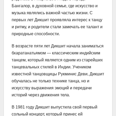
Бангалор, в духовной семье, где искусство и
музыка являлись важной частью жизни. С
первых лет Дикшит проявляла интерес к танцу
и ритму, и родители стали замечать ее талант и
природные способности.
В возрасте пяти лет Дикшит начала заниматься
бхаратанатьямом — классическим индийским
танцем, который является одним из старейших
танцевальных стилей в Индии. Учеником
известной танцовщицы Рукминис Деви, Дикшит
обучалась не только технике танца, но и
искусству выражения эмоций и передачи
историй через движения тела.
В 1981 году Дикшит выпустила свой первый
сольный концерт, который принес ей