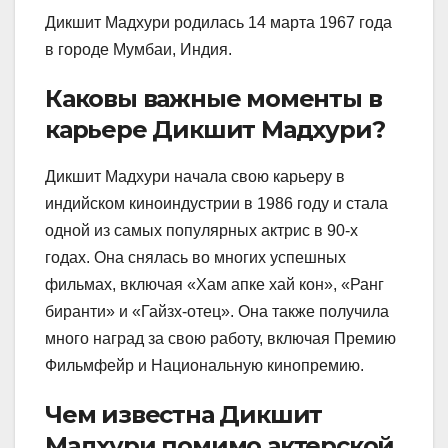
Дикшит Мадхури родилась 14 марта 1967 года
в городе Мумбаи, Индия.
Каковы важные моменты в
карьере Дикшит Мадхури?
Дикшит Мадхури начала свою карьеру в
индийском киноиндустрии в 1986 году и стала
одной из самых популярных актрис в 90-х
годах. Она снялась во многих успешных
фильмах, включая «Хам апке хай кон», «Ранг
биранти» и «Гайзх-отец». Она также получила
много наград за свою работу, включая Премию
Фильмфейр и Национальную кинопремию.
Чем известна Дикшит
Мадхури помимо актерской