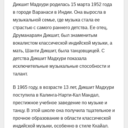
Дикшит Мадхури родилась 15 марта 1952 года
в городе Варанаси в Индии. Она выросла в
музыкальной семье, где музыка стала ее
страстью с самого раннего детства. Ее отец,
Друманараян Дикшит, был знаменитым
вокалистом классической индийской музыки, а
мать, Шанти Дикшит, была танцовщицей. С
детства Дикшит Мадхури показала
исключительные музыкальные способности и
талант.
В 1965 году, в возрасте 13 лет, Дикшит Мадхури
поступила в Калинга-Нарти-Кал Мандал,
престижное учебное заведение по музыке и
танцу. В этой школе она получила тщательное и
прочное образование в области классической
индийской музыки, особенно в стиле Кхайал.