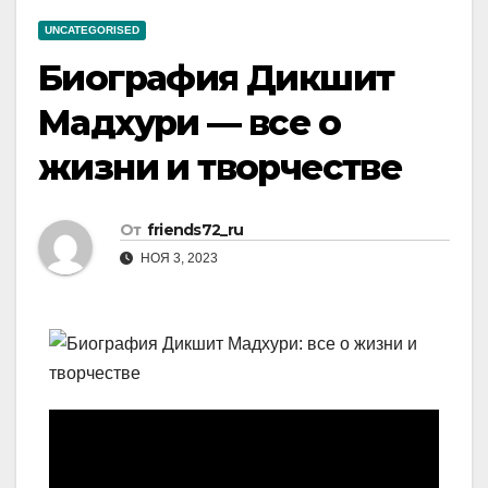
UNCATEGORISED
Биография Дикшит
Мадхури — все о
жизни и творчестве
От
friends72_ru
НОЯ 3, 2023