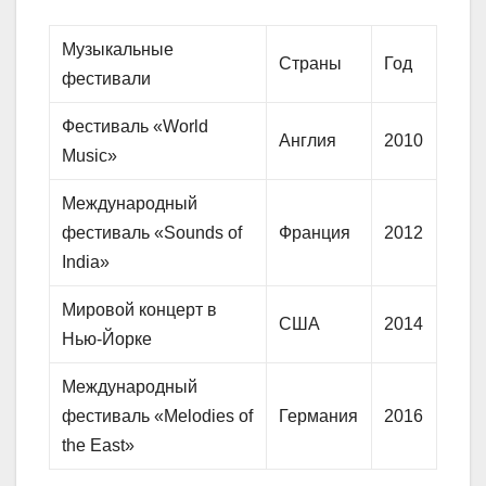
Музыкальные
Страны
Год
фестивали
Фестиваль «World
Англия
2010
Music»
Международный
фестиваль «Sounds of
Франция
2012
India»
Мировой концерт в
США
2014
Нью-Йорке
Международный
фестиваль «Melodies of
Германия
2016
the East»