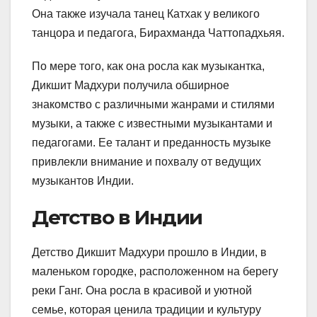
Она также изучала танец Катхак у великого
танцора и педагога, Бирахманда Чаттопадхьяя.
По мере того, как она росла как музыкантка,
Дикшит Мадхури получила обширное
знакомство с различными жанрами и стилями
музыки, а также с известными музыкантами и
педагогами. Ее талант и преданность музыке
привлекли внимание и похвалу от ведущих
музыкантов Индии.
Детство в Индии
Детство Дикшит Мадхури прошло в Индии, в
маленьком городке, расположенном на берегу
реки Ганг. Она росла в красивой и уютной
семье, которая ценила традиции и культуру