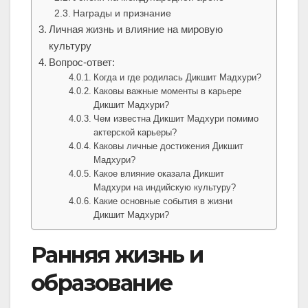
Награды и признание
Личная жизнь и влияние на мировую
культуру
Вопрос-ответ:
Когда и где родилась Дикшит Мадхури?
Каковы важные моменты в карьере
Дикшит Мадхури?
Чем известна Дикшит Мадхури помимо
актерской карьеры?
Каковы личные достижения Дикшит
Мадхури?
Какое влияние оказала Дикшит
Мадхури на индийскую культуру?
Какие основные события в жизни
Дикшит Мадхури?
Ранняя жизнь и
образование