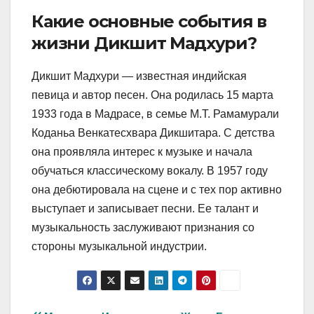
Какие основные события в
жизни Дикшит Мадхури?
Дикшит Мадхури — известная индийская
певица и автор песен. Она родилась 15 марта
1933 года в Мадрасе, в семье М.Т. Рамамурали
Коданьа Венкатесхвара Дикшитара. С детства
она проявляла интерес к музыке и начала
обучаться классическому вокалу. В 1957 году
она дебютировала на сцене и с тех пор активно
выступает и записывает песни. Ее талант и
музыкальность заслуживают признания со
стороны музыкальной индустрии.