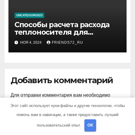
UNCATEGORISED
Способы расчета расхода
теплоносителя для
системы отопления
НОЯ 4, 2024
FRIENDS72_RU
Добавить комментарий
Для отправки комментария вам необходимо
авторизоваться
.
Этот сайт использует куки-файлы и другие технологии, чтобы
помочь вам в навигации, а также предоставить лучший
пользовательский опыт.
OK