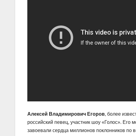
Алексей Владимирович Егоров
, более изве
российский певец, участник шоу «Голос». Его
завоевали сердца миллионов поклонников по в