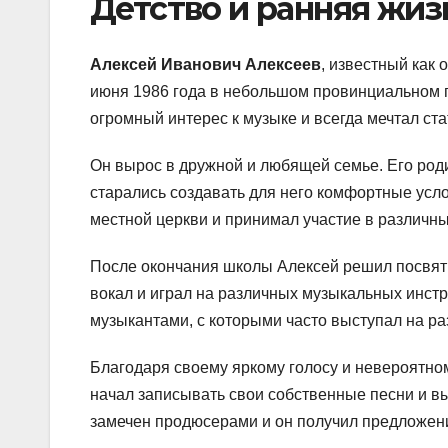
Детство и ранняя жиз
Алексей Иванович Алексеев
, известный как
июня 1986 года в небольшом провинциальном го
огромный интерес к музыке и всегда мечтал с
Он вырос в дружной и любящей семье. Его род
старались создавать для него комфортные услов
местной церкви и принимал участие в различны
После окончания школы Алексей решил посвяти
вокал и играл на различных музыкальных инст
музыкантами, с которыми часто выступал на ра
Благодаря своему яркому голосу и невероятно
начал записывать свои собственные песни и вы
замечен продюсерами и он получил предложен