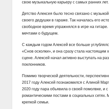
свою музыкальную карьеру с самых ранних лет.
Детство Алексея было тесно связано с музыкой.
своего дедушки в гараже. Так началась его ист
свободное время упражнялся в игре на гитаре
мечтами о будущем.
С каждым годом Алексей все больше углублялс
«Снов осколки», и она сразу стала настоящим 
сцене. Алексей начал активно выступать на р
поклонников.
Помимо творческой деятельности, перспективн
2017 году Алексей познакомился с Алиной Мар
2020 году пара объявила о своей помолвке, и с
романтическими постами в социальных сетях.
крепкой семьи.