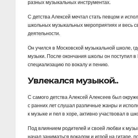
разных музыкальных инструментах.
С детства Алексей мечтал стать певцом и испо
школьных музыкальных мероприятиях и весь с
деятельности.
Он учился в Московской музыкальной школе, г
музыки. После окончания школы он поступил в
специализацию по вокалу и пению.
Увлекался музыкой..
С самого детства Алексей Алексеев был окруже
с ранних лет слушал различные жанры и испол
к музыке и пел в хоре, активно участвовал в ш
Под влиянием родителей и своей любви к музык
начал заниматься вокалом и игрой на гитаре, 