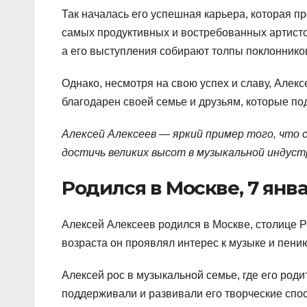
Так началась его успешная карьера, которая п
самых продуктивных и востребованных артисто
а его выступления собирают толпы поклоннико
Однако, несмотря на свою успех и славу, Алек
благодарен своей семье и друзьям, которые по
Алексей Алексеев — яркий пример того, что 
достичь великих высот в музыкальной индуст
Родился в Москве, 7 янва
Алексей Алексеев родился в Москве, столице Р
возраста он проявлял интерес к музыке и пению
Алексей рос в музыкальной семье, где его род
поддерживали и развивали его творческие спосо