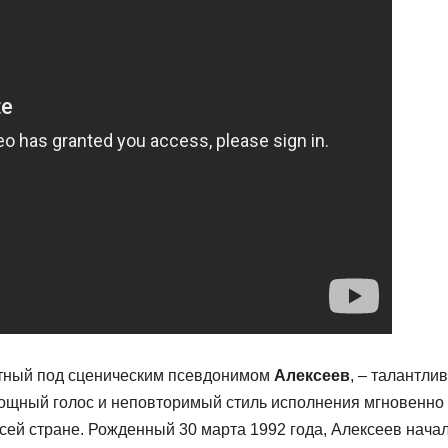
стный под сценическим псевдонимом
Алексеев
, – талантли
 мощный голос и неповторимый стиль исполнения мгновенно
сей стране. Рожденный 30 марта 1992 года, Алексеев нача