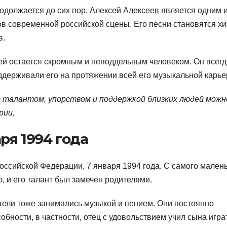
родолжается до сих пор. Алексей Алексеев является одним 
в современной российской сцены. Его песни становятся хи
в.
сей остается скромным и неподдельным человеком. Он всегд
ддерживали его на протяжении всей его музыкальной карье
с талантом, упорством и поддержкой близких людей можн
рии.
ря 1994 года
оссийской Федерации, 7 января 1994 года. С самого мален
, и его талант был замечен родителями.
ители тоже занимались музыкой и пением. Они постоянно
бности, в частности, отец с удовольствием учил сына игра