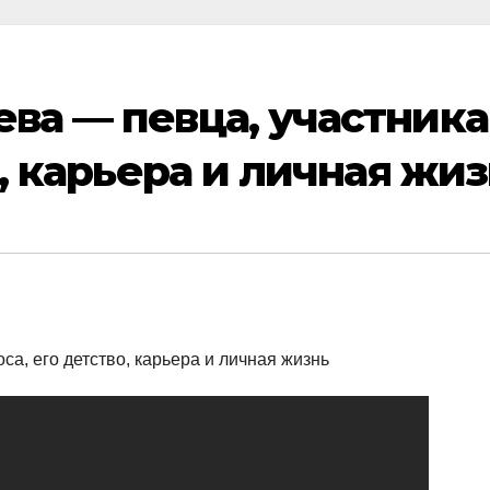
ва — певца, участника
о, карьера и личная жи