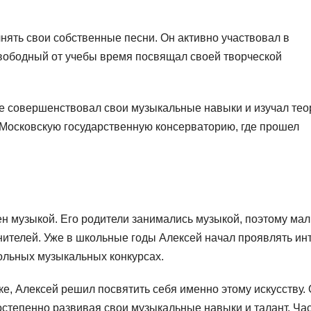
лнять свои собственные песни. Он активно участвовал в
вободный от учебы время посвящал своей творческой
де совершенствовал свои музыкальные навыки и изучал те
 Московскую государственную консерваторию, где прошел
н музыкой. Его родители занимались музыкой, поэтому мал
нителей. Уже в школьные годы Алексей начал проявлять ин
кольных музыкальных конкурсах.
е, Алексей решил посвятить себя именно этому искусству.
постепенно развивая свои музыкальные навыки и талант. Час