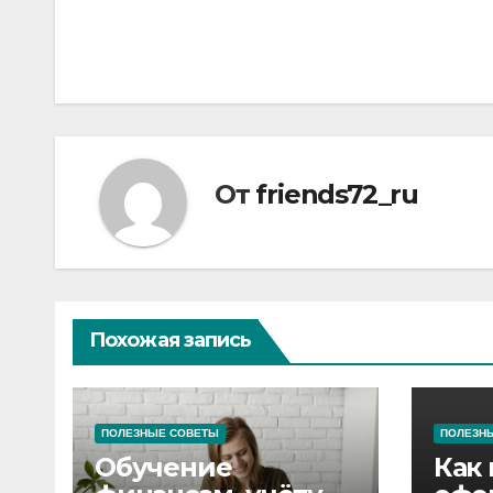
по
записям
От
friends72_ru
Похожая запись
ПОЛЕЗНЫЕ СОВЕТЫ
ПОЛЕЗН
Обучение
Как