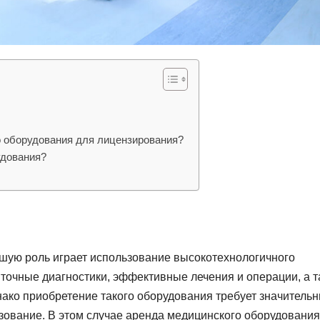
о оборудования для лицензирования?
удования?
шую роль играет использование высокотехнологичного
 точные диагностики, эффективные лечения и операции, а 
ако приобретение такого оборудования требует значитель
льзование. В этом случае аренда медицинского оборудования