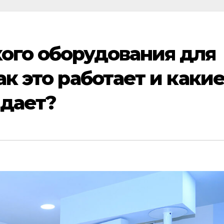
ого оборудования для
к это работает и каки
 дает?