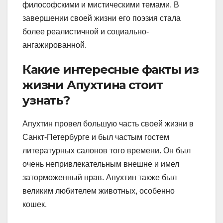
философскими и мистическими темами. В
завершении своей жизни его поэзия стала
более реалистичной и социально-
ангажированной.
Какие интересные факты из
жизни Апухтина стоит
узнать?
Апухтин провел большую часть своей жизни в
Санкт-Петербурге и был частым гостем
литературных салонов того времени. Он был
очень непривлекательным внешне и имел
заторможенный нрав. Апухтин также был
великим любителем животных, особенно
кошек.