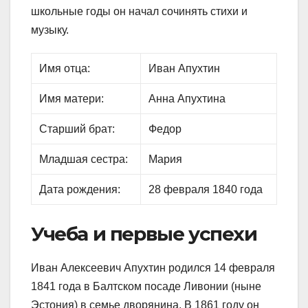
школьные годы он начал сочинять стихи и
музыку.
Имя отца:
Иван Апухтин
Имя матери:
Анна Апухтина
Старший брат:
Федор
Младшая сестра:
Мария
Дата рождения:
28 февраля 1840 года
Учеба и первые успехи
Иван Алексеевич Апухтин родился 14 февраля
1841 года в Балтском посаде Ливонии (ныне
Эстония) в семье дворянина. В 1861 году он