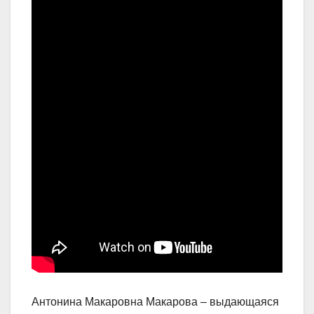
Антонина Макаровна Макарова – выдающаяся