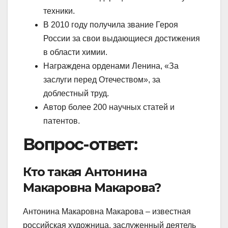
техники.
В 2010 году получила звание Героя
России за свои выдающиеся достижения
в области химии.
Награждена орденами Ленина, «За
заслуги перед Отечеством», за
доблестный труд.
Автор более 200 научных статей и
патентов.
Вопрос-ответ:
Кто такая Антонина
Макаровна Макарова?
Антонина Макаровна Макарова – известная
российская художница, заслуженный деятель