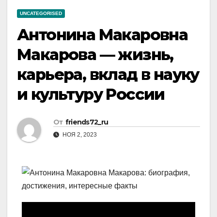
UNCATEGORISED
Антонина Макаровна
Макарова — жизнь,
карьера, вклад в науку
и культуру России
От
friends72_ru
НОЯ 2, 2023