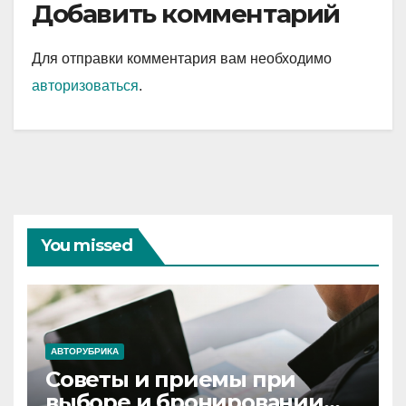
Добавить комментарий
Для отправки комментария вам необходимо
авторизоваться
.
You missed
АВТОРУБРИКА
Советы и приемы при
выборе и бронировании