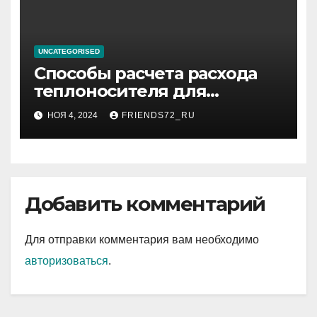
UNCATEGORISED
Способы расчета расхода
теплоносителя для
системы отопления
НОЯ 4, 2024
FRIENDS72_RU
Добавить комментарий
Для отправки комментария вам необходимо
авторизоваться
.