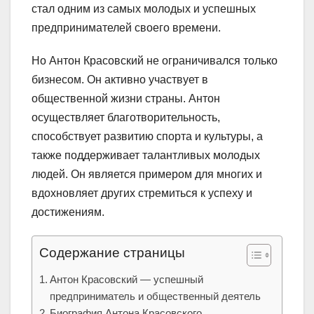
стал одним из самых молодых и успешных
предпринимателей своего времени.
Но Антон Красовский не ограничивался только
бизнесом. Он активно участвует в
общественной жизни страны. Антон
осуществляет благотворительность,
способствует развитию спорта и культуры, а
также поддерживает талантливых молодых
людей. Он является примером для многих и
вдохновляет других стремиться к успеху и
достижениям.
Содержание страницы
Антон Красовский — успешный
предприниматель и общественный деятель
Биография Антона Красовского