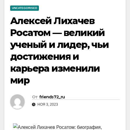
UNCATEGORISED
Алексей Лихачев
Росатом — великий
ученый и лидер, чьи
достижения и
карьера изменили
мир
От
friends72_ru
НОЯ 3, 2023