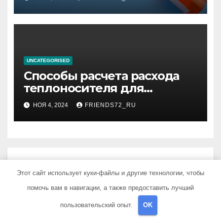
UNCATEGORISED
Способы расчета расхода
теплоносителя для
системы отопления
НОЯ 4, 2024
FRIENDS72_RU
Добавить комментарий
Этот сайт использует куки-файлы и другие технологии, чтобы
помочь вам в навигации, а также предоставить лучший
Для отправки комментария вам необходимо
пользовательский опыт.
OK
авторизоваться
.