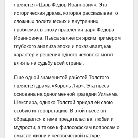
является «Царь Федор Иоаннович». Это
историческая драма, которая рассказывает о
сложных политических и внутренних
проблемах в эпоху правления царя Федора
Иоанновича. Пьеса является ярким примером
глубокого анализа эпохи и показывает, как
характер и решения одного человека могут
влиять на судьбу всей страны.
Еще одной знаменитой работой Толстого
является драма «Король Лир». Эта пьеса
основана на одноименной трагедии Уильяма
Шекспира, однако Толстой придал ей свою
особую интерпретацию. В этой пьесе он
обращается к теме предательства, любви и
мудрости, а также к философским вопросам о
смысле жизни и человеческой натуре.