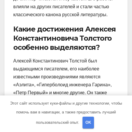
влияли на других писателей и стали частью
классического канона русской литературы.
Какие достижения Алексея
Константиновича Толстого
особенно выделяются?
Алексей Константинович Толстой был
выдающимся писателем, его наиболее
известными произведениями являются
«Аэлита», «Гиперболоид инженера Гарина»,
«Петр Первый» и многие другие. Он также
проиллюстрировал несколько книг и был
Этот сайт использует куки-файлы и другие технологии, чтобы
активным членом Государственной Думы. Его
помочь вам в навигации, а также предоставить лучший
литературные и политические достижения до
пользовательский опыт.
OK
сих пор остаются важными и влиятельными.