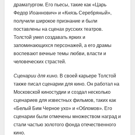
драматургом. Его пьесы, такие как «Царь
Федор Иоаннович» и «Князь Серебряный»,
получили широкое признание и были
поставлены на сценах русских театров.
Толстой умел создавать ярких и
запоминающихся персонажей, а его драмы
воспевают вечные темы любви, власти и
человеческих страстей.
Сценарии для кино.
В своей карьере Толстой
также писал сценарии для кино. Он работал на
Московской киностудии и создал несколько
сценариев для известных фильмов, таких как
«Белый Бим Черное ухо» и «Обломов». Его
сценарии были отмечены множеством наград и
стали частью золотого фонда отечественного
кино.