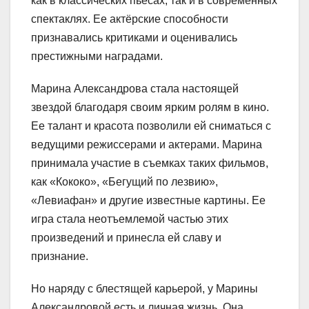
как в классических пьесах, так и в современных
спектаклях. Ее актёрские способности
признавались критиками и оценивались
престижными наградами.
Марина Александрова стала настоящей
звездой благодаря своим ярким ролям в кино.
Ее талант и красота позволили ей сниматься с
ведущими режиссерами и актерами. Марина
принимала участие в съемках таких фильмов,
как «Кококо», «Бегущий по лезвию»,
«Левиафан» и другие известные картины. Ее
игра стала неотъемлемой частью этих
произведений и принесла ей славу и
признание.
Но наряду с блестящей карьерой, у Марины
Александровой есть и личная жизнь. Она