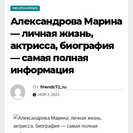
UNCATEGORISED
Александрова Марина
— личная жизнь,
актрисса, биография
— самая полная
информация
От
friends72_ru
НОЯ 3, 2023