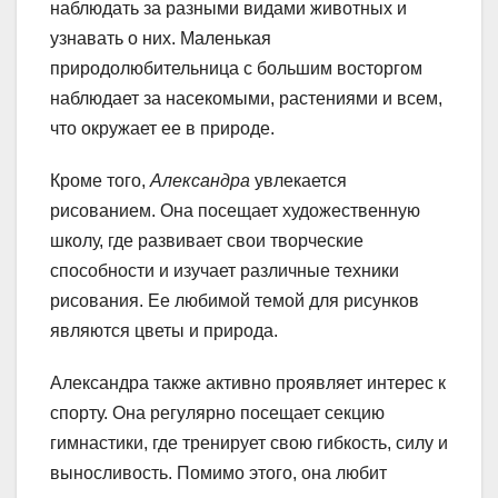
наблюдать за разными видами животных и
узнавать о них. Маленькая
природолюбительница с большим восторгом
наблюдает за насекомыми, растениями и всем,
что окружает ее в природе.
Кроме того,
Александра
увлекается
рисованием. Она посещает художественную
школу, где развивает свои творческие
способности и изучает различные техники
рисования. Ее любимой темой для рисунков
являются цветы и природа.
Александра также активно проявляет интерес к
спорту. Она регулярно посещает секцию
гимнастики, где тренирует свою гибкость, силу и
выносливость. Помимо этого, она любит