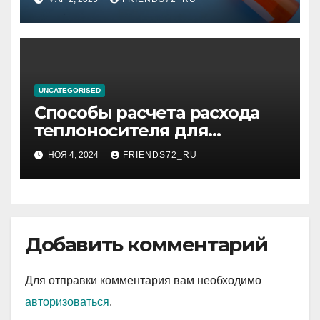
UNCATEGORISED
Способы расчета расхода
теплоносителя для
системы отопления
НОЯ 4, 2024
FRIENDS72_RU
Добавить комментарий
Для отправки комментария вам необходимо
авторизоваться
.