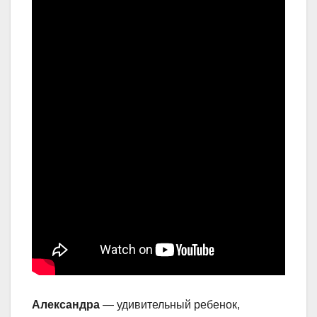
Александра
— удивительный ребенок,