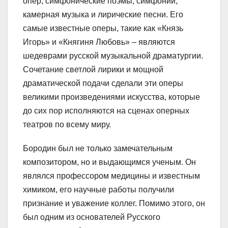
опер, симфонические поэмы, симфонии,
камерная музыка и лирические песни. Его
самые известные оперы, такие как «Князь
Игорь» и «Княгиня Любовь» – являются
шедеврами русской музыкальной драматургии.
Сочетание светлой лирики и мощной
драматической подачи сделали эти оперы
великими произведениями искусства, которые
до сих пор исполняются на сценах оперных
театров по всему миру.
Бородин был не только замечательным
композитором, но и выдающимся ученым. Он
являлся профессором медицины и известным
химиком, его научные работы получили
признание и уважение коллег. Помимо этого, он
был одним из основателей Русского