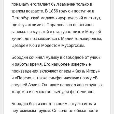
поначалу его талант был замечен только в
зрелом возрасте. В 1856 году он поступил в
Петербургский медико-хирургический институт,
где изучал химию. Параллельно он активно
занимался музыкой и стал участником Могучей
кучки, где познакомился с Милий Балакиревым,
Цезарем Кюи и Модестом Мусоргским.
Бородин сочинял музыку в свободное от учебы
и работы время. Его наиболее известные
произведения включают оперы «Князь Игорь»
и «Перси», а также симфоническую поэму «В
средней Азии». Он также написал два струнных
квартета и несколько пьес для фортепиано.
Бородин был известен своим энтузиазмом и
неутомимым трудом. Он сочетал обязанности