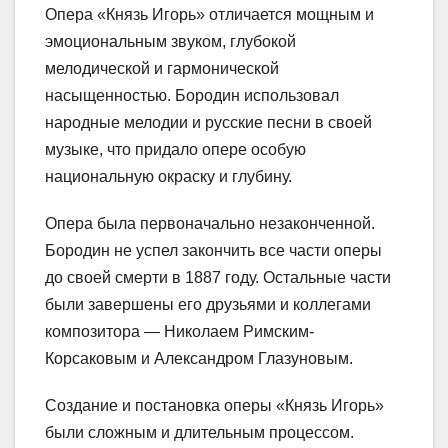
Опера «Князь Игорь» отличается мощным и
эмоциональным звуком, глубокой
мелодической и гармонической
насыщенностью. Бородин использовал
народные мелодии и русские песни в своей
музыке, что придало опере особую
национальную окраску и глубину.
Опера была первоначально незаконченной.
Бородин не успел закончить все части оперы
до своей смерти в 1887 году. Остальные части
были завершены его друзьями и коллегами
композитора — Николаем Римским-
Корсаковым и Александром Глазуновым.
Создание и постановка оперы «Князь Игорь»
были сложным и длительным процессом.