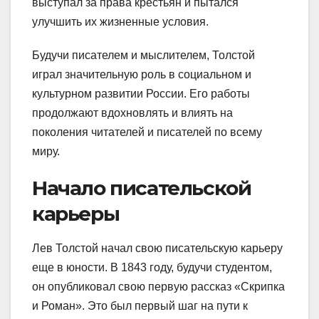
выступал за права крестьян и пытался
улучшить их жизненные условия.
Будучи писателем и мыслителем, Толстой
играл значительную роль в социальном и
культурном развитии России. Его работы
продолжают вдохновлять и влиять на
поколения читателей и писателей по всему
миру.
Начало писательской
карьеры
Лев Толстой начал свою писательскую карьеру
еще в юности. В 1843 году, будучи студентом,
он опубликовал свою первую рассказ «Скрипка
и Роман». Это был первый шаг на пути к