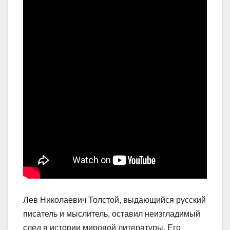
Лев Николаевич Толстой, выдающийся русский
писатель и мыслитель, оставил неизгладимый
след в истории мировой литературы. Его