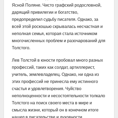
Ясной Поляне. Чисто графский родословной,
дарящий привилегии и богатство,
предопределил судьбу писателя. Однако, за
всей этой роскошью скрывалась несчастная и
неполная семья, которая стала источником
многочисленных проблем и разочарований для
Толстого.
Лев Толстой в юности пробовал много разных
профессий, таких как солдат, артиллерист,
учитель, землевладелец. Однако, ни одна из
этих профессий не принесла ему истинного
счастья и удовлетворения. Чуйство
неполноценности и несостоятельности толкало
Толстого на поиск своего места в мире и
смысла жизни, который он в конечном итоге
нашел в писательстве и духовности.