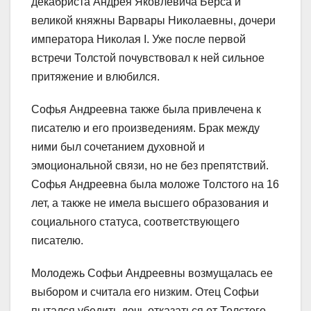
декабриста Андрея Яковлевича Берса и
великой княжны Варвары Николаевны, дочери
императора Николая I. Уже после первой
встречи Толстой почувствовал к ней сильное
притяжение и влюбился.
Софья Андреевна также была привлечена к
писателю и его произведениям. Брак между
ними был сочетанием духовной и
эмоциональной связи, но не без препятствий.
Софья Андреевна была моложе Толстого на 16
лет, а также не имела высшего образования и
социального статуса, соответствующего
писателю.
Молодежь Софьи Андреевны возмущалась ее
выбором и считала его низким. Отец Софьи
пытался убедить дочь отказаться от Толстого,