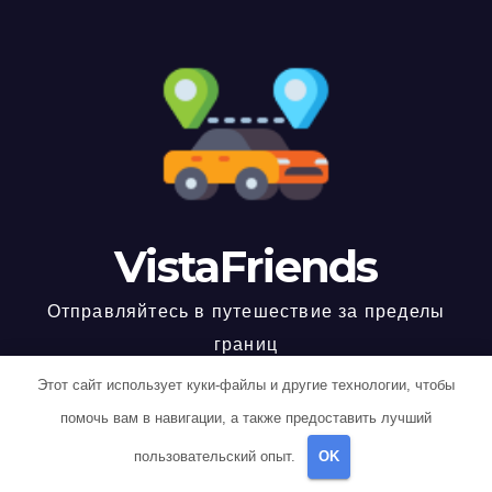
VistaFriends
Отправляйтесь в путешествие за пределы
границ
Этот сайт использует куки-файлы и другие технологии, чтобы
помочь вам в навигации, а также предоставить лучший
Работает на WordPress
|
Тема: Newspaperex, автор
Themeansar
пользовательский опыт.
OK