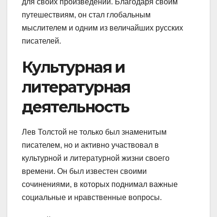
для своих произведений. Благодаря своим
путешествиям, он стал глобальным
мыслителем и одним из величайших русских
писателей.
Культурная и
литературная
деятельность
Лев Толстой не только был знаменитым
писателем, но и активно участвовал в
культурной и литературной жизни своего
времени. Он был известен своими
сочинениями, в которых поднимал важные
социальные и нравственные вопросы.