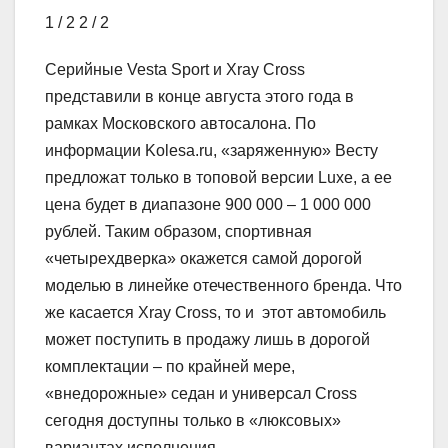
1
/ 2
2
/ 2
Серийные Vesta Sport и Xray Cross
представили в конце августа этого года в
рамках Московского автосалона. По
информации Kolesa.ru, «заряженную» Весту
предложат только в топовой версии Luxe, а ее
цена будет в диапазоне 900 000 – 1 000 000
рублей. Таким образом, спортивная
«четырехдверка» окажется самой дорогой
моделью в линейке отечественного бренда. Что
же касается Xray Cross, то и этот автомобиль
может поступить в продажу лишь в дорогой
комплектации – по крайней мере,
«внедорожные» седан и универсал Cross
сегодня доступны только в «люксовых»
вариантах исполнения.