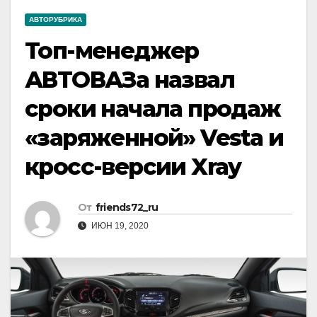
АВТОРУБРИКА
Топ-менеджер
АВТОВАЗа назвал
сроки начала продаж
«заряженной» Vesta и
кросс-версии Xray
От
friends72_ru
ИЮН 19, 2020