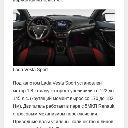
Lada Vesta Sport
Под капотом Lada Vesta Sport установлен
мотор 1.8, отдачу которого увеличили со 122 до
145 л.с. (крутящий момент вырос со 170 до 182
Нм). Двигатель работает в паре с 5МКП Renault
с тросовым механизмом переключения.
Приводные валы усилены, количество шлицов