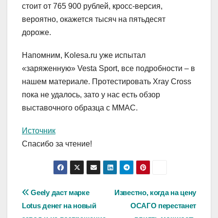
стоит от 765 900 рублей, кросс-версия,
вероятно, окажется тысяч на пятьдесят
дороже.
Напомним, Kolesa.ru уже испытал
«заряженную» Vesta Sport, все подробности – в
нашем материале. Протестировать Xray Cross
пока не удалось, зато у нас есть обзор
выставочного образца с ММАС.
Источник
Спасибо за чтение!
Навигация
Geely даст марке
Известно, когда на цену
Lotus денег на новый
ОСАГО перестанет
по