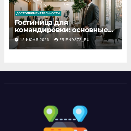
ДОСТОПРИМЕЧАТЕЛЬНОСТИ
Гостиница для
командировки: основные
критерии выбора
15 ИЮНЯ 2026
FRIENDS72_RU