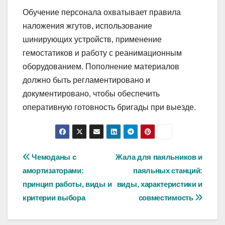
Обучение персонала охватывает правила
наложения жгутов, использование
шинирующих устройств, применение
гемостатиков и работу с реанимационным
оборудованием. Пополнение материалов
должно быть регламентировано и
документировано, чтобы обеспечить
оперативную готовность бригады при выезде.
Навигация
Чемоданы с
Жала для паяльников и
амортизаторами:
паяльных станций:
по
принцип работы, виды и
виды, характеристики и
записям
критерии выбора
совместимость