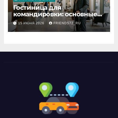
Гостиница для
командировки: основные
критерии выбора
15 ИЮНЯ 2026
FRIENDS72_RU